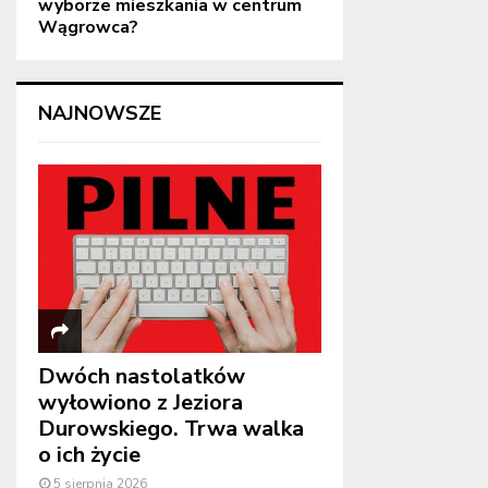
wyborze mieszkania w centrum
Wągrowca?
NAJNOWSZE
Dwóch nastolatków
wyłowiono z Jeziora
Durowskiego. Trwa walka
o ich życie
5 sierpnia 2026