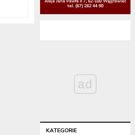
ad
KATEGORIE