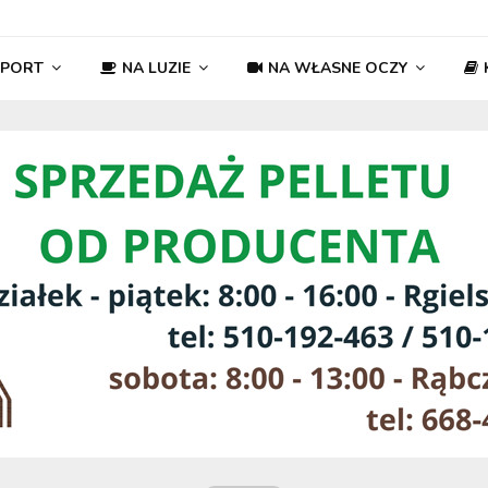
SPORT
NA LUZIE
NA WŁASNE OCZY