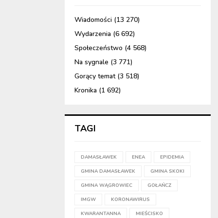
Wiadomości
(13 270)
Wydarzenia
(6 692)
Społeczeństwo
(4 568)
Na sygnale
(3 771)
Gorący temat
(3 518)
Kronika
(1 692)
TAGI
DAMASŁAWEK
ENEA
EPIDEMIA
GMINA DAMASŁAWEK
GMINA SKOKI
GMINA WĄGROWIEC
GOŁAŃCZ
IMGW
KORONAWIRUS
KWARANTANNA
MIEŚCISKO