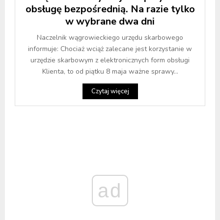
obsługę bezpośrednią. Na razie tylko
w wybrane dwa dni
Naczelnik wągrowieckiego urzędu skarbowego
informuje: Chociaż wciąż zalecane jest korzystanie w
urzędzie skarbowym z elektronicznych form obsługi
Klienta, to od piątku 8 maja ważne sprawy...
Czytaj więcej
ad