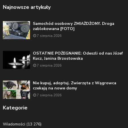
Najnowsze artykuły
Samochód osobowy ZMIAŻDŻONY. Droga
zablokowana [FOTO]
7 sierpnia 2026
OSTATNIE POŻEGNANIE: Odeszli od nas Józef
Kucz, Janina Brzostowska
7 sierpnia 2026
Nie kupuj, adoptuj. Zwierzęta z Wągrowca
czekają na nowe domy
7 sierpnia 2026
Kategorie
Wiadomości
(13 276)