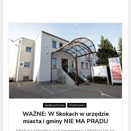
Społeczeństwo
Wiadomości
WAŻNE: W Skokach w urzędzie
miasta i gminy NIE MA PRĄDU
Obsługa petentów jest ograniczona. UWAGA! Jak się