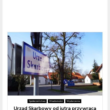
Społeczeństwo
Wiadomości
Wydarzenia
Urząd Skarbowy od jutra przywraca