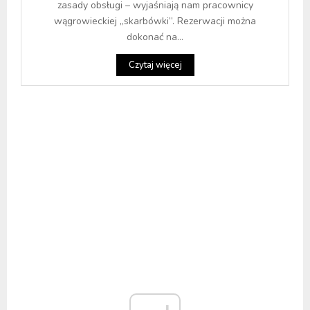
zasady obsługi – wyjaśniają nam pracownicy
wągrowieckiej „skarbówki”. Rezerwacji można
dokonać na...
Czytaj więcej