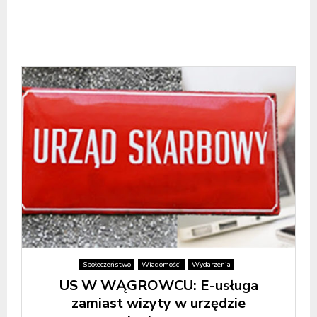
Społeczeństwo
Wiadomości
Wydarzenia
US W WĄGROWCU: E-usługa
zamiast wizyty w urzędzie