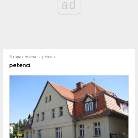
ad
Strona główna
petenci
petenci