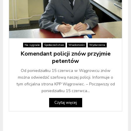
Na sygnale
Społeczeństwo
Wiadomości
Wydarzenia
Komendant policji znów przyjmie
petentów
Od poniedziałku 15 czerwca w Wągrowcu znów
można odwiedzić szefową naszej policji. Informuje o
tym oficjalna strona KPP Wągrowiec. – Począwszy od
poniedziałku 15 czerwca...
Czytaj więcej