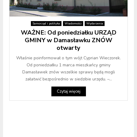
Samorząd i polityka
Wiadomości
Wydarzenia
WAŻNE: Od poniedziałku URZĄD
GMINY w Damasławku ZNÓW
otwarty
Właśnie poinformował o tym wójt Cyprian Wieczorek.
Od poniedziałku 1 marca mieszkańcy gminy
Damasławek znów wszelkie sprawy będą mogli
załatwić bezpośrednio w siedzibie urzędu. –...
Czytaj więcej