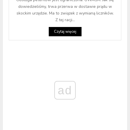
dowiedzieliśmy, trwa przerwa w dostawie prądu w
skockim urzędzie. Ma to związek z wymianą liczników.
Z tej racji...
Czytaj więcej
ad