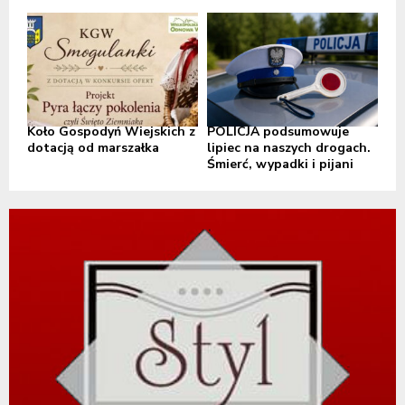
Koło Gospodyń Wiejskich z
POLICJA podsumowuje
dotacją od marszałka
lipiec na naszych drogach.
Śmierć, wypadki i pijani