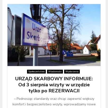
Społeczeństwo
Wiadomości
Wydarzenia
URZĄD SKARBOWY INFORMUJE:
Od 3 sierpnia wizyty w urzędzie
tylko po REZERWACJI
– Podnosząc standardy oraz chcąc zapewnić większy
komfort i bezpieczeństwo wizyty, wprowadzamy nowe