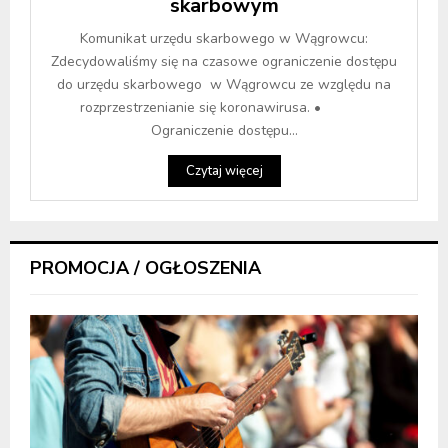
skarbowym
Komunikat urzędu skarbowego w Wągrowcu:
Zdecydowaliśmy się na czasowe ograniczenie dostępu
do urzędu skarbowego w Wągrowcu ze względu na
rozprzestrzenianie się koronawirusa. •
Ograniczenie dostępu...
Czytaj więcej
PROMOCJA / OGŁOSZENIA