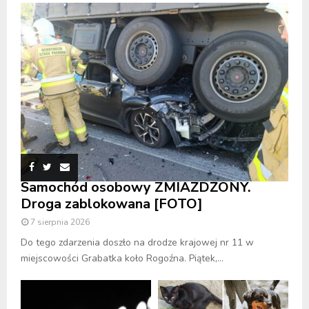
Samochód osobowy ZMIAŻDŻONY.
Droga zablokowana [FOTO]
7 sierpnia 2026
Do tego zdarzenia doszło na drodze krajowej nr 11 w
miejscowości Grabatka koło Rogoźna. Piątek,...