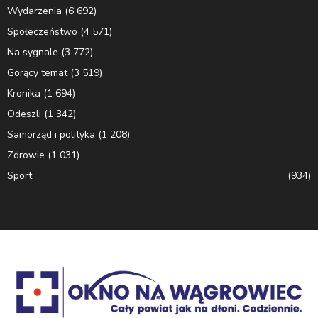
Wydarzenia
(6 692)
Społeczeństwo
(4 571)
Na sygnale
(3 772)
Gorący temat
(3 519)
Kronika
(1 694)
Odeszli
(1 342)
Samorząd i polityka
(1 208)
Zdrowie
(1 031)
Sport
(934)