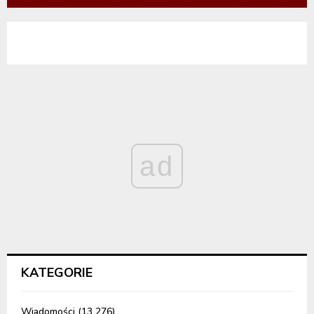
ad
KATEGORIE
Wiadomości
(13 276)