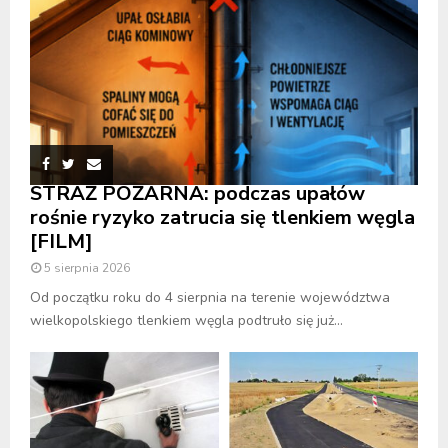
STRAŻ POŻARNA: podczas upałów
rośnie ryzyko zatrucia się tlenkiem węgla
[FILM]
5 sierpnia 2026
Od początku roku do 4 sierpnia na terenie województwa
wielkopolskiego tlenkiem węgla podtruło się już...