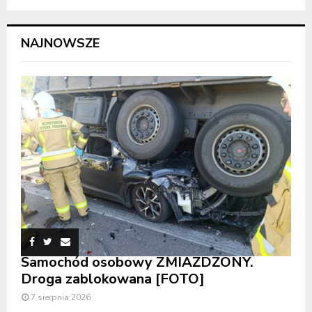
NAJNOWSZE
Samochód osobowy ZMIAŻDŻONY.
Droga zablokowana [FOTO]
7 sierpnia 2026