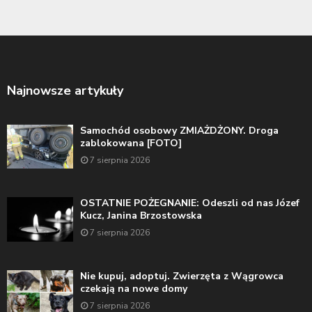
Najnowsze artykuły
Samochód osobowy ZMIAŻDŻONY. Droga
zablokowana [FOTO]
7 sierpnia 2026
OSTATNIE POŻEGNANIE: Odeszli od nas Józef
Kucz, Janina Brzostowska
7 sierpnia 2026
Nie kupuj, adoptuj. Zwierzęta z Wągrowca
czekają na nowe domy
7 sierpnia 2026