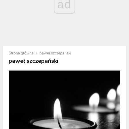
ad
Strona główna
paweł szczepański
paweł szczepański