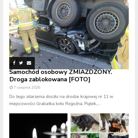
Samochód osobowy ZMIAŻDŻONY.
Droga zablokowana [FOTO]
7 sierpnia 2026
Do tego zdarzenia doszło na drodze krajowej nr 11 w
miejscowości Grabatka koło Rogoźna. Piątek,...