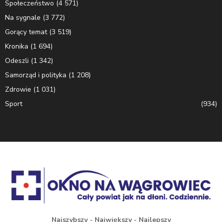
Społeczeństwo
(4 571)
Na sygnale
(3 772)
Gorący temat
(3 519)
Kronika
(1 694)
Odeszli
(1 342)
Samorząd i polityka
(1 208)
Zdrowie
(1 031)
Sport
(934)
Najszybszy - Największy - Najlepszy