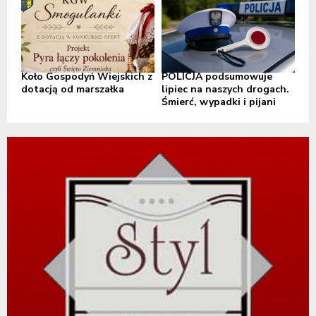
Koło Gospodyń Wiejskich z
POLICJA podsumowuje
dotacją od marszałka
lipiec na naszych drogach.
Śmierć, wypadki i pijani