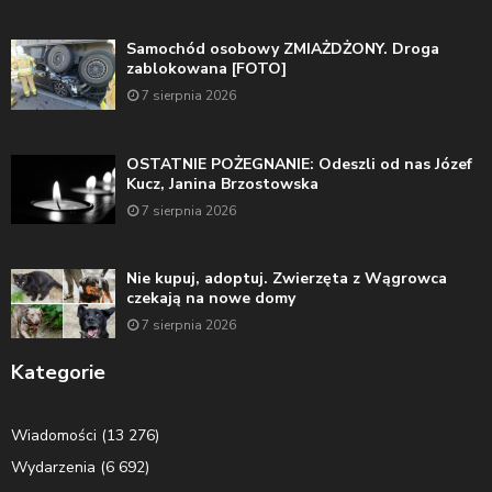
Samochód osobowy ZMIAŻDŻONY. Droga
zablokowana [FOTO]
7 sierpnia 2026
OSTATNIE POŻEGNANIE: Odeszli od nas Józef
Kucz, Janina Brzostowska
7 sierpnia 2026
Nie kupuj, adoptuj. Zwierzęta z Wągrowca
czekają na nowe domy
7 sierpnia 2026
Kategorie
Wiadomości
(13 276)
Wydarzenia
(6 692)