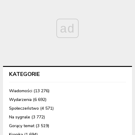
ad
KATEGORIE
Wiadomości
(13 276)
Wydarzenia
(6 692)
Społeczeństwo
(4 571)
Na sygnale
(3 772)
Gorący temat
(3 519)
Kronika
(1 694)