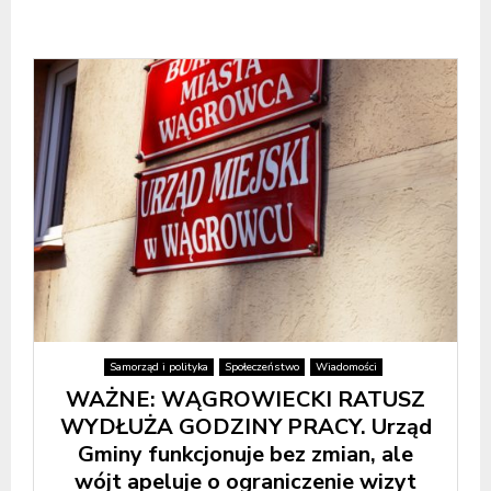
Samorząd i polityka
Społeczeństwo
Wiadomości
WAŻNE: WĄGROWIECKI RATUSZ
WYDŁUŻA GODZINY PRACY. Urząd
Gminy funkcjonuje bez zmian, ale
wójt apeluje o ograniczenie wizyt