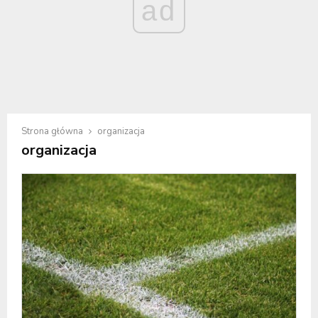
ad
Strona główna
organizacja
organizacja