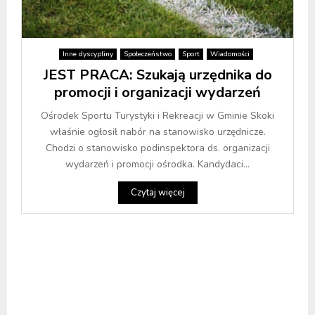
Inne dyscypliny
Społeczeństwo
Sport
Wiadomości
JEST PRACA: Szukają urzędnika do
promocji i organizacji wydarzeń
Ośrodek Sportu Turystyki i Rekreacji w Gminie Skoki
właśnie ogłosił nabór na stanowisko urzędnicze.
Chodzi o stanowisko podinspektora ds. organizacji
wydarzeń i promocji ośrodka. Kandydaci...
Czytaj więcej