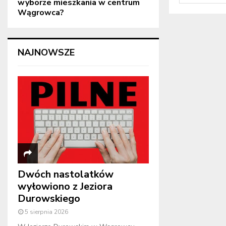
wyborze mieszkania w centrum
Wągrowca?
NAJNOWSZE
Dwóch nastolatków
wyłowiono z Jeziora
Durowskiego
5 sierpnia 2026