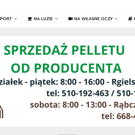
SPORT
NA LUZIE
NA WŁASNE OCZY