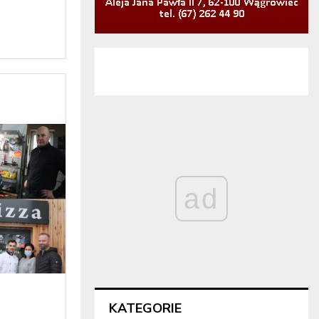
ad
KATEGORIE