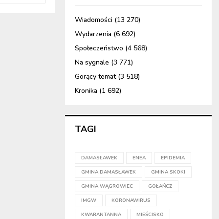
Wiadomości
(13 270)
Wydarzenia
(6 692)
Społeczeństwo
(4 568)
Na sygnale
(3 771)
Gorący temat
(3 518)
Kronika
(1 692)
TAGI
DAMASŁAWEK
ENEA
EPIDEMIA
GMINA DAMASŁAWEK
GMINA SKOKI
GMINA WĄGROWIEC
GOŁAŃCZ
IMGW
KORONAWIRUS
KWARANTANNA
MIEŚCISKO