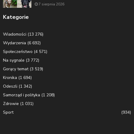
7 sierpnia 2026
Kategorie
Wiadomości
(13 276)
Wydarzenia
(6 692)
Społeczeństwo
(4 571)
Na sygnale
(3 772)
Gorący temat
(3 519)
Kronika
(1 694)
Odeszli
(1 342)
Samorząd i polityka
(1 208)
Zdrowie
(1 031)
Sport
(934)