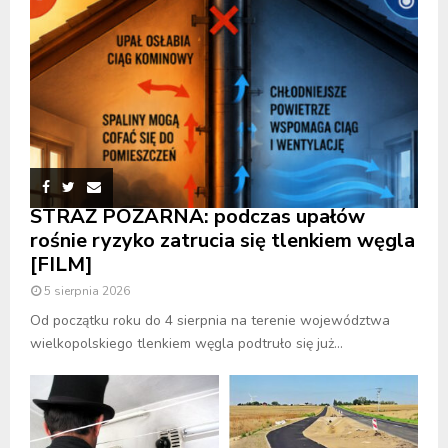
STRAŻ POŻARNA: podczas upałów
rośnie ryzyko zatrucia się tlenkiem węgla
[FILM]
5 sierpnia 2026
Od początku roku do 4 sierpnia na terenie województwa
wielkopolskiego tlenkiem węgla podtruło się już...