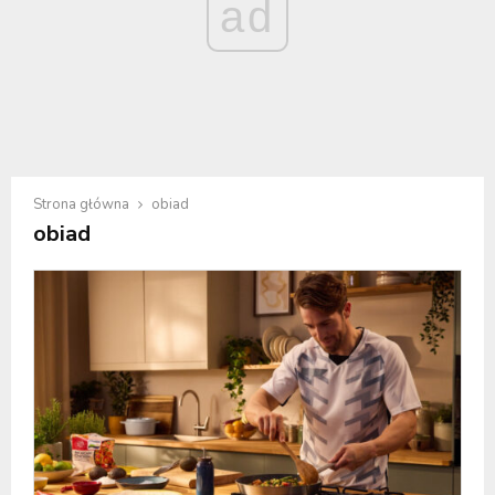
ad
Strona główna
obiad
obiad