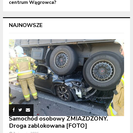
centrum Wągrowca?
NAJNOWSZE
Samochód osobowy ZMIAŻDŻONY.
Droga zablokowana [FOTO]