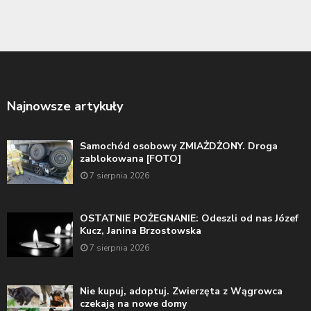
Najnowsze artykuły
Samochód osobowy ZMIAŻDŻONY. Droga
zablokowana [FOTO]
7 sierpnia 2026
OSTATNIE POŻEGNANIE: Odeszli od nas Józef
Kucz, Janina Brzostowska
7 sierpnia 2026
Nie kupuj, adoptuj. Zwierzęta z Wągrowca
czekają na nowe domy