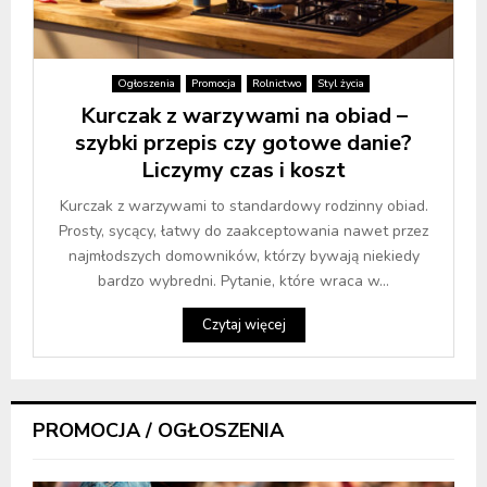
Ogłoszenia
Promocja
Rolnictwo
Styl życia
Kurczak z warzywami na obiad –
szybki przepis czy gotowe danie?
Liczymy czas i koszt
Kurczak z warzywami to standardowy rodzinny obiad.
Prosty, sycący, łatwy do zaakceptowania nawet przez
najmłodszych domowników, którzy bywają niekiedy
bardzo wybredni. Pytanie, które wraca w...
Czytaj więcej
PROMOCJA / OGŁOSZENIA