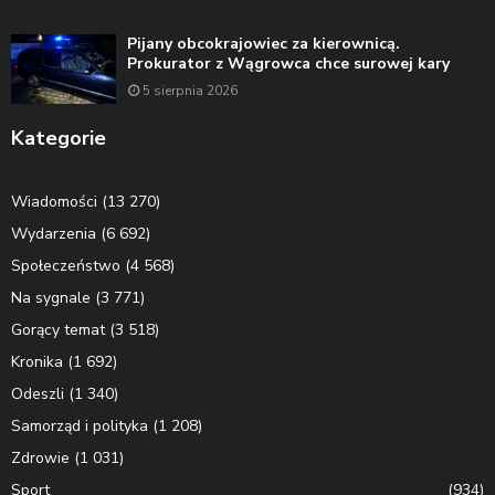
Pijany obcokrajowiec za kierownicą.
Prokurator z Wągrowca chce surowej kary
5 sierpnia 2026
Kategorie
Wiadomości
(13 270)
Wydarzenia
(6 692)
Społeczeństwo
(4 568)
Na sygnale
(3 771)
Gorący temat
(3 518)
Kronika
(1 692)
Odeszli
(1 340)
Samorząd i polityka
(1 208)
Zdrowie
(1 031)
Sport
(934)