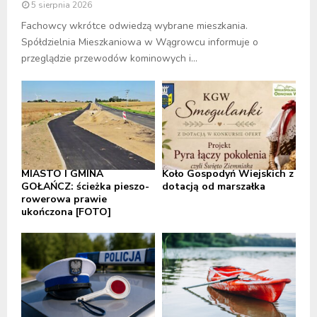
5 sierpnia 2026
Fachowcy wkrótce odwiedzą wybrane mieszkania.
Spółdzielnia Mieszkaniowa w Wągrowcu informuje o
przeglądzie przewodów kominowych i...
MIASTO I GMINA
Koło Gospodyń Wiejskich z
GOŁAŃCZ: ścieżka pieszo-
dotacją od marszałka
rowerowa prawie
ukończona [FOTO]