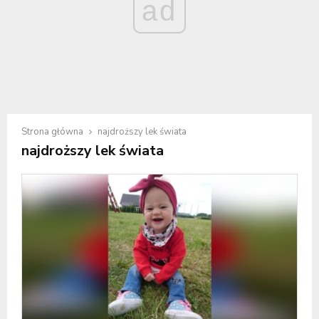
ad
Strona główna
najdroższy lek świata
najdroższy lek świata