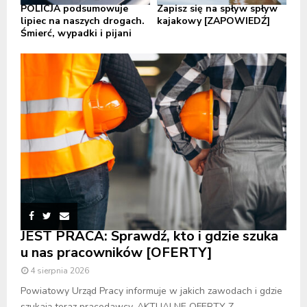
POLICJA podsumowuje
Zapisz się na spływ spływ
lipiec na naszych drogach.
kajakowy [ZAPOWIEDŹ]
Śmierć, wypadki i pijani
JEST PRACA: Sprawdź, kto i gdzie szuka
u nas pracowników [OFERTY]
4 sierpnia 2026
Powiatowy Urząd Pracy informuje w jakich zawodach i gdzie
szukają teraz pracodawcy. AKTUALNE OFERTY Z...