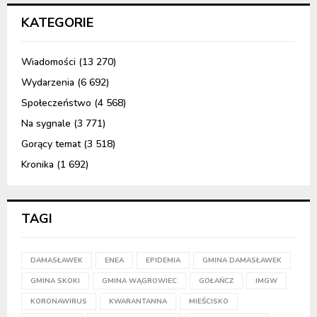
KATEGORIE
Wiadomości
(13 270)
Wydarzenia
(6 692)
Społeczeństwo
(4 568)
Na sygnale
(3 771)
Gorący temat
(3 518)
Kronika
(1 692)
TAGI
DAMASŁAWEK
ENEA
EPIDEMIA
GMINA DAMASŁAWEK
GMINA SKOKI
GMINA WĄGROWIEC
GOŁAŃCZ
IMGW
KORONAWIRUS
KWARANTANNA
MIEŚCISKO