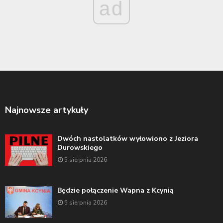
ad
Najnowsze artykuły
Dwóch nastolatków wyłowiono z Jeziora
Durowskiego
5 sierpnia 2026
Będzie połączenie Wapna z Kcynią
5 sierpnia 2026