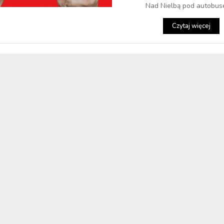
Nad Nielbą pod autobuse
Czytaj więcej