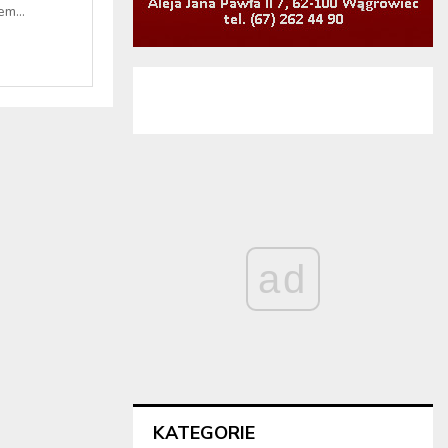
m...
ad
KATEGORIE