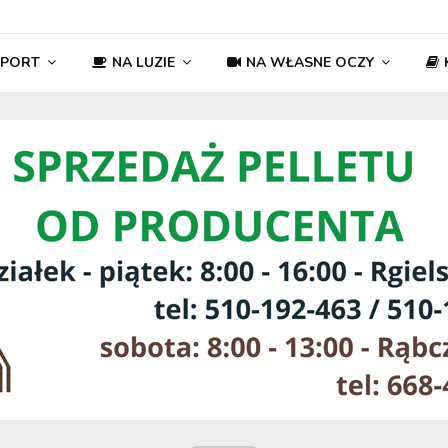
SPORT
NA LUZIE
NA WŁASNE OCZY