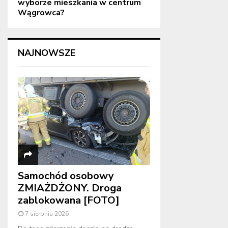
wyborze mieszkania w centrum
Wągrowca?
NAJNOWSZE
Samochód osobowy
ZMIAŻDŻONY. Droga
zablokowana [FOTO]
7 sierpnia 2026