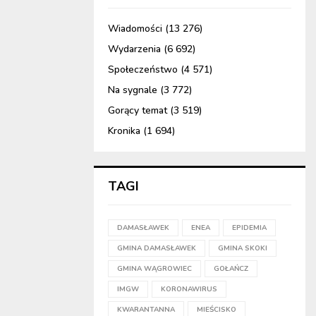
Wiadomości
(13 276)
Wydarzenia
(6 692)
Społeczeństwo
(4 571)
Na sygnale
(3 772)
Gorący temat
(3 519)
Kronika
(1 694)
TAGI
DAMASŁAWEK
ENEA
EPIDEMIA
GMINA DAMASŁAWEK
GMINA SKOKI
GMINA WĄGROWIEC
GOŁAŃCZ
IMGW
KORONAWIRUS
KWARANTANNA
MIEŚCISKO