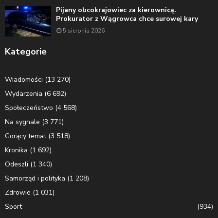
Pijany obcokrajowiec za kierownicą.
Prokurator z Wągrowca chce surowej kary
5 sierpnia 2026
Kategorie
Wiadomości
(13 270)
Wydarzenia
(6 692)
Społeczeństwo
(4 568)
Na sygnale
(3 771)
Gorący temat
(3 518)
Kronika
(1 692)
Odeszli
(1 340)
Samorząd i polityka
(1 208)
Zdrowie
(1 031)
Sport
(934)