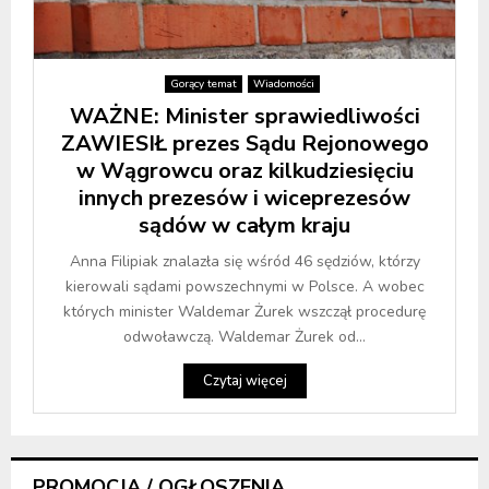
Gorący temat
Wiadomości
WAŻNE: Minister sprawiedliwości
ZAWIESIŁ prezes Sądu Rejonowego
w Wągrowcu oraz kilkudziesięciu
innych prezesów i wiceprezesów
sądów w całym kraju
Anna Filipiak znalazła się wśród 46 sędziów, którzy
kierowali sądami powszechnymi w Polsce. A wobec
których minister Waldemar Żurek wszczął procedurę
odwoławczą. Waldemar Żurek od...
Czytaj więcej
PROMOCJA / OGŁOSZENIA