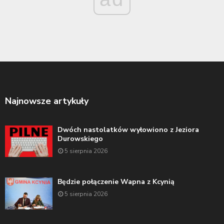
Najnowsze artykuły
Dwóch nastolatków wyłowiono z Jeziora
Durowskiego
5 sierpnia 2026
Będzie połączenie Wapna z Kcynią
5 sierpnia 2026