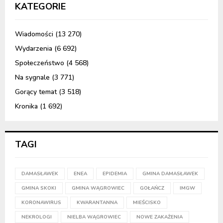
KATEGORIE
Wiadomości
(13 270)
Wydarzenia
(6 692)
Społeczeństwo
(4 568)
Na sygnale
(3 771)
Gorący temat
(3 518)
Kronika
(1 692)
TAGI
DAMASŁAWEK
ENEA
EPIDEMIA
GMINA DAMASŁAWEK
GMINA SKOKI
GMINA WĄGROWIEC
GOŁAŃCZ
IMGW
KORONAWIRUS
KWARANTANNA
MIEŚCISKO
NEKROLOGI
NIELBA WĄGROWIEC
NOWE ZAKAŻENIA