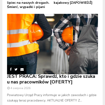
lipiec na naszych drogach.
kajakowy [ZAPOWIEDŹ]
Śmierć, wypadki i pijani
JEST PRACA: Sprawdź, kto i gdzie szuka
u nas pracowników [OFERTY]
4 sierpnia 2026
Powiatowy Urząd Pracy informuje w jakich zawodach i gdzie
szukają teraz pracodawcy. AKTUALNE OFERTY Z...