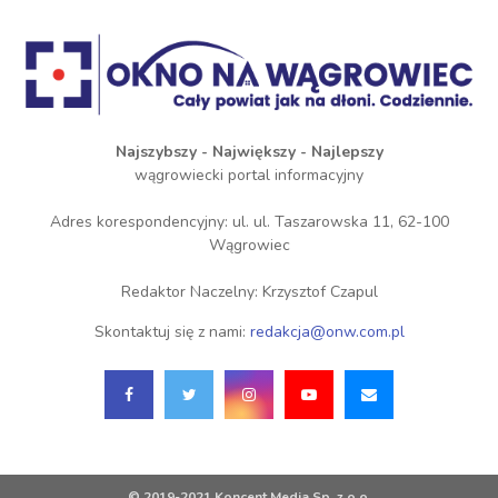
Najszybszy - Największy - Najlepszy
wągrowiecki portal informacyjny
Adres korespondencyjny: ul. ul. Taszarowska 11, 62-100
Wągrowiec
Redaktor Naczelny: Krzysztof Czapul
Skontaktuj się z nami:
redakcja@onw.com.pl
© 2019-2021 Koncent Media Sp. z o.o.