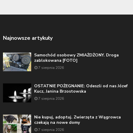
Najnowsze artykuły
Samochód osobowy ZMIAŻDŻONY. Droga
zablokowana [FOTO]
7 sierpnia 2026
OSTATNIE POŻEGNANIE: Odeszli od nas Józef
Kucz, Janina Brzostowska
7 sierpnia 2026
Nie kupuj, adoptuj. Zwierzęta z Wągrowca
czekają na nowe domy
7 sierpnia 2026