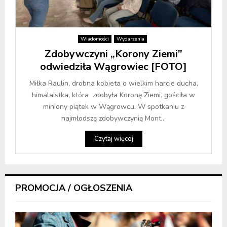
Wiadomości
Wydarzenia
Zdobywczyni „Korony Ziemi”
odwiedziła Wągrowiec [FOTO]
Miłka Raulin, drobna kobieta o wielkim harcie ducha,
himalaistka, która zdobyła Koronę Ziemi, gościła w
miniony piątek w Wągrowcu. W spotkaniu z
najmłodszą zdobywczynią Mont...
Czytaj więcej
PROMOCJA / OGŁOSZENIA