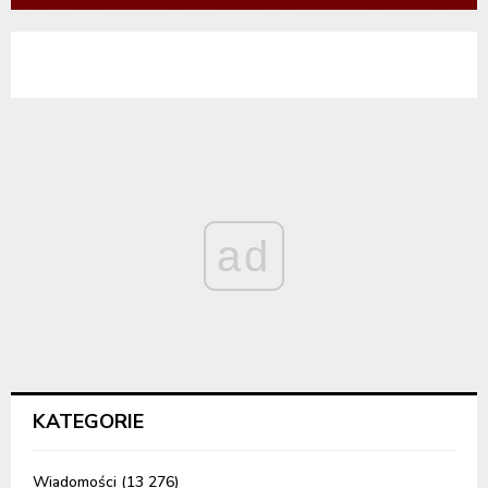
ad
KATEGORIE
Wiadomości
(13 276)