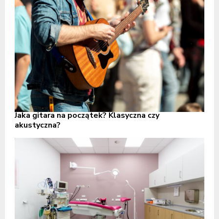
Jaka gitara na początek? Klasyczna czy
akustyczna?