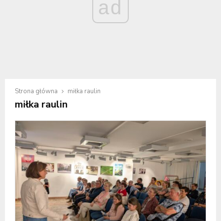
ad
Strona główna
miłka raulin
miłka raulin