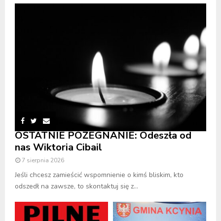
OSTATNIE POŻEGNANIE: Odeszła od
nas Wiktoria Cibail
7 sierpnia 2026
Jeśli chcesz zamieścić wspomnienie o kimś bliskim, kto
odszedł na zawsze, to skontaktuj się z...