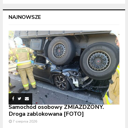
NAJNOWSZE
Samochód osobowy ZMIAŻDŻONY.
Droga zablokowana [FOTO]
7 sierpnia 2026