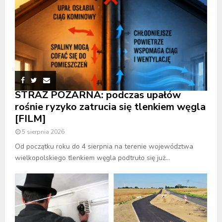
STRAŻ POŻARNA: podczas upałów
rośnie ryzyko zatrucia się tlenkiem węgla
[FILM]
5 sierpnia 2026
Od początku roku do 4 sierpnia na terenie województwa
wielkopolskiego tlenkiem węgla podtruło się już...