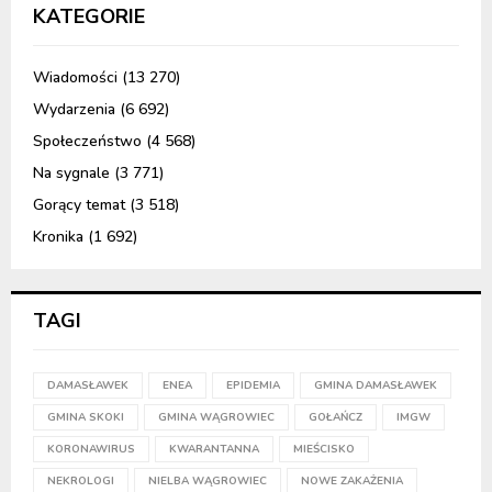
KATEGORIE
Wiadomości
(13 270)
Wydarzenia
(6 692)
Społeczeństwo
(4 568)
Na sygnale
(3 771)
Gorący temat
(3 518)
Kronika
(1 692)
TAGI
DAMASŁAWEK
ENEA
EPIDEMIA
GMINA DAMASŁAWEK
GMINA SKOKI
GMINA WĄGROWIEC
GOŁAŃCZ
IMGW
KORONAWIRUS
KWARANTANNA
MIEŚCISKO
NEKROLOGI
NIELBA WĄGROWIEC
NOWE ZAKAŻENIA