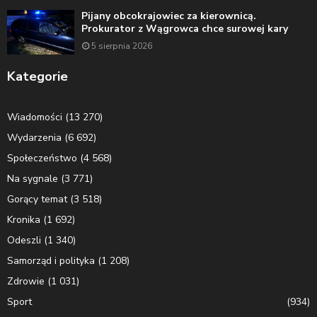
Pijany obcokrajowiec za kierownicą.
Prokurator z Wągrowca chce surowej kary
5 sierpnia 2026
Kategorie
Wiadomości
(13 270)
Wydarzenia
(6 692)
Społeczeństwo
(4 568)
Na sygnale
(3 771)
Gorący temat
(3 518)
Kronika
(1 692)
Odeszli
(1 340)
Samorząd i polityka
(1 208)
Zdrowie
(1 031)
Sport
(934)