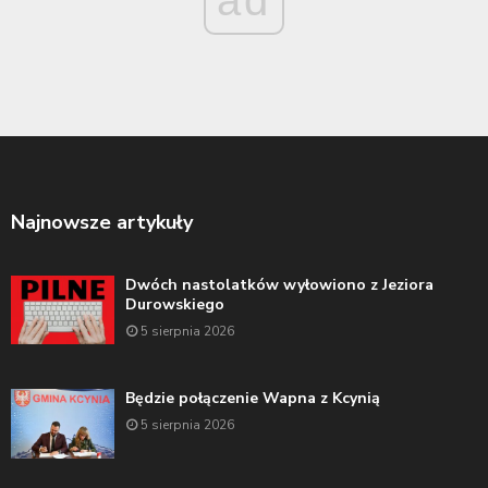
Najnowsze artykuły
Dwóch nastolatków wyłowiono z Jeziora
Durowskiego
5 sierpnia 2026
Będzie połączenie Wapna z Kcynią
5 sierpnia 2026