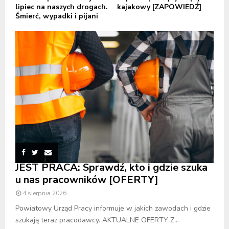
lipiec na naszych drogach.
kajakowy [ZAPOWIEDŹ]
Śmierć, wypadki i pijani
JEST PRACA: Sprawdź, kto i gdzie szuka
u nas pracowników [OFERTY]
4 sierpnia 2026
Powiatowy Urząd Pracy informuje w jakich zawodach i gdzie
szukają teraz pracodawcy. AKTUALNE OFERTY Z...