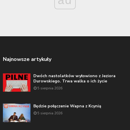
Najnowsze artykuły
Dwóch nastolatków wyłowiono z Jeziora
Durowskiego. Trwa walka o ich życie
5 sierpnia 2026
Będzie połączenie Wapna z Kcynią
5 sierpnia 2026