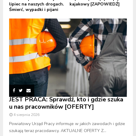
lipiec na naszych drogach.
kajakowy [ZAPOWIEDŹ]
Śmierć, wypadki i pijani
JEST PRACA: Sprawdź, kto i gdzie szuka
u nas pracowników [OFERTY]
4 sierpnia 2026
Powiatowy Urząd Pracy informuje w jakich zawodach i gdzie
szukają teraz pracodawcy. AKTUALNE OFERTY Z...