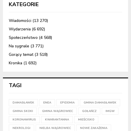
KATEGORIE
Wiadomości
(13 270)
Wydarzenia
(6 692)
Społeczeństwo
(4 568)
Na sygnale
(3 771)
Gorący temat
(3 518)
Kronika
(1 692)
TAGI
DAMASŁAWEK
ENEA
EPIDEMIA
GMINA DAMASŁAWEK
GMINA SKOKI
GMINA WĄGROWIEC
GOŁAŃCZ
IMGW
KORONAWIRUS
KWARANTANNA
MIEŚCISKO
NEKROLOGI
NIELBA WĄGROWIEC
NOWE ZAKAŻENIA