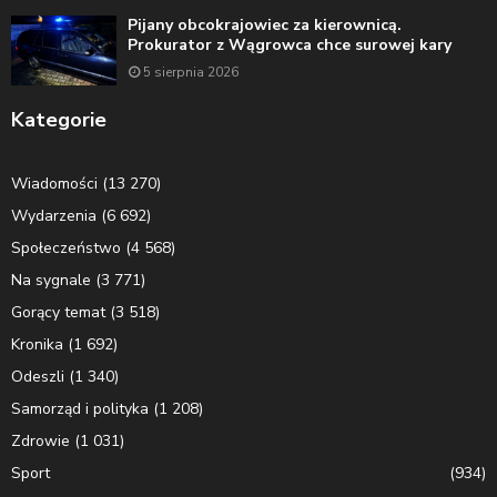
Pijany obcokrajowiec za kierownicą.
Prokurator z Wągrowca chce surowej kary
5 sierpnia 2026
Kategorie
Wiadomości
(13 270)
Wydarzenia
(6 692)
Społeczeństwo
(4 568)
Na sygnale
(3 771)
Gorący temat
(3 518)
Kronika
(1 692)
Odeszli
(1 340)
Samorząd i polityka
(1 208)
Zdrowie
(1 031)
Sport
(934)