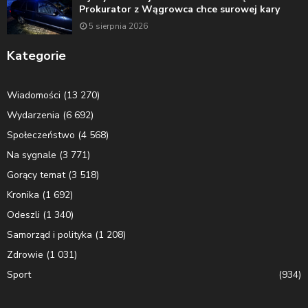
Prokurator z Wągrowca chce surowej kary
5 sierpnia 2026
Kategorie
Wiadomości
(13 270)
Wydarzenia
(6 692)
Społeczeństwo
(4 568)
Na sygnale
(3 771)
Gorący temat
(3 518)
Kronika
(1 692)
Odeszli
(1 340)
Samorząd i polityka
(1 208)
Zdrowie
(1 031)
Sport
(934)