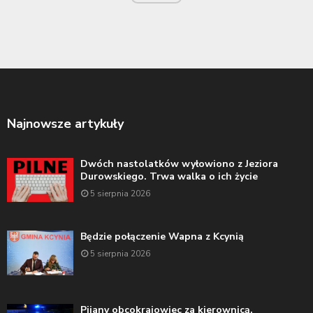
Najnowsze artykuły
Dwóch nastolatków wyłowiono z Jeziora
Durowskiego. Trwa walka o ich życie
5 sierpnia 2026
Będzie połączenie Wapna z Kcynią
5 sierpnia 2026
Pijany obcokrajowiec za kierownicą.