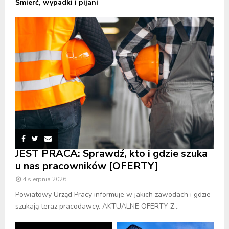
Śmierć, wypadki i pijani
JEST PRACA: Sprawdź, kto i gdzie szuka
u nas pracowników [OFERTY]
4 sierpnia 2026
Powiatowy Urząd Pracy informuje w jakich zawodach i gdzie
szukają teraz pracodawcy. AKTUALNE OFERTY Z...