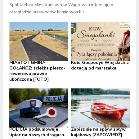
Spółdzielnia Mieszkaniowa w Wągrowcu informuje o
przeglądzie przewodów kominowych i...
MIASTO I GMINA
Koło Gospodyń Wiejskich z
GOŁAŃCZ: ścieżka pieszo-
dotacją od marszałka
rowerowa prawie
ukończona [FOTO]
POLICJA podsumowuje
Zapisz się na spływ spływ
lipiec na naszych drogach.
kajakowy [ZAPOWIEDŹ]