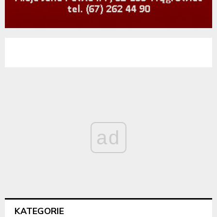
ad
KATEGORIE