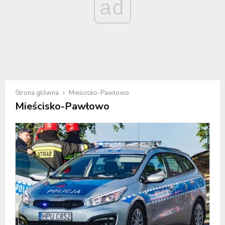
ad
Strona główna
Mieścisko-Pawłowo
Mieścisko-Pawłowo