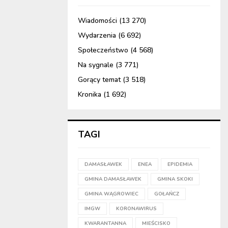
Wiadomości
(13 270)
Wydarzenia
(6 692)
Społeczeństwo
(4 568)
Na sygnale
(3 771)
Gorący temat
(3 518)
Kronika
(1 692)
TAGI
DAMASŁAWEK
ENEA
EPIDEMIA
GMINA DAMASŁAWEK
GMINA SKOKI
GMINA WĄGROWIEC
GOŁAŃCZ
IMGW
KORONAWIRUS
KWARANTANNA
MIEŚCISKO