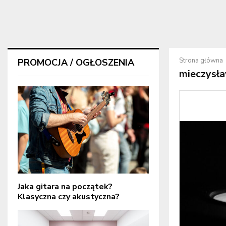
Strona główna
PROMOCJA / OGŁOSZENIA
mieczysł
Jaka gitara na początek?
Klasyczna czy akustyczna?