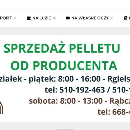
SPORT
NA LUZIE
NA WŁASNE OCZY