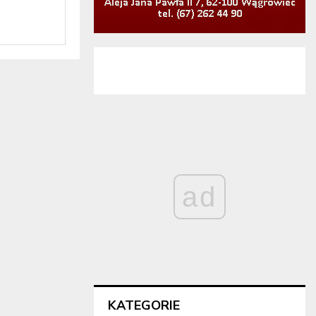
ad
KATEGORIE