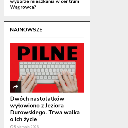
wyborze mieszkania w centrum
Wągrowca?
NAJNOWSZE
Dwóch nastolatków
wyłowiono z Jeziora
Durowskiego. Trwa walka
o ich życie
5 sierpnia 2026