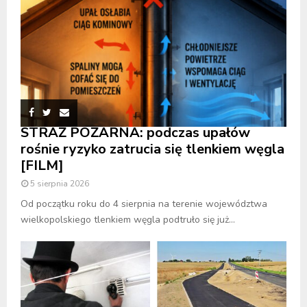
STRAŻ POŻARNA: podczas upałów
rośnie ryzyko zatrucia się tlenkiem węgla
[FILM]
5 sierpnia 2026
Od początku roku do 4 sierpnia na terenie województwa
wielkopolskiego tlenkiem węgla podtruło się już...