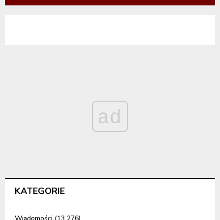
ad
KATEGORIE
Wiadomości
(13 276)