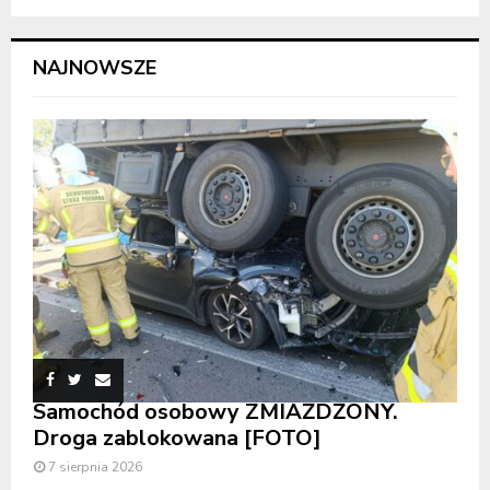
NAJNOWSZE
Samochód osobowy ZMIAŻDŻONY.
Droga zablokowana [FOTO]
7 sierpnia 2026