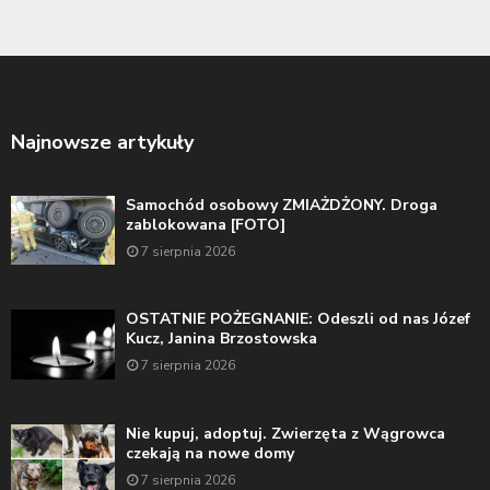
Najnowsze artykuły
Samochód osobowy ZMIAŻDŻONY. Droga
zablokowana [FOTO]
7 sierpnia 2026
OSTATNIE POŻEGNANIE: Odeszli od nas Józef
Kucz, Janina Brzostowska
7 sierpnia 2026
Nie kupuj, adoptuj. Zwierzęta z Wągrowca
czekają na nowe domy
7 sierpnia 2026