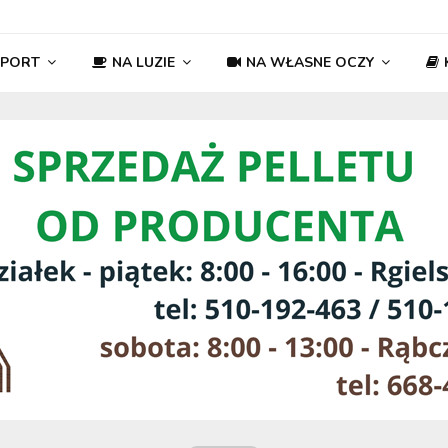
SPORT
NA LUZIE
NA WŁASNE OCZY