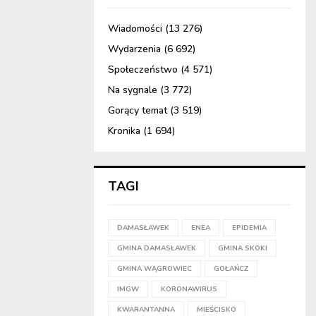
Wiadomości
(13 276)
Wydarzenia
(6 692)
Społeczeństwo
(4 571)
Na sygnale
(3 772)
Gorący temat
(3 519)
Kronika
(1 694)
TAGI
DAMASŁAWEK
ENEA
EPIDEMIA
GMINA DAMASŁAWEK
GMINA SKOKI
GMINA WĄGROWIEC
GOŁAŃCZ
IMGW
KORONAWIRUS
KWARANTANNA
MIEŚCISKO