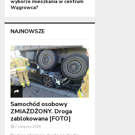
wyborze mieszkania w centrum
Wągrowca?
NAJNOWSZE
Samochód osobowy
ZMIAŻDŻONY. Droga
zablokowana [FOTO]
7 sierpnia 2026