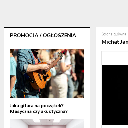
Strona główna
PROMOCJA / OGŁOSZENIA
Michał Ja
Jaka gitara na początek?
Klasyczna czy akustyczna?