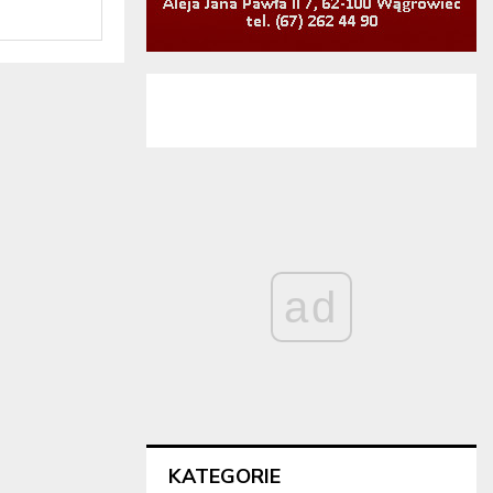
ad
KATEGORIE