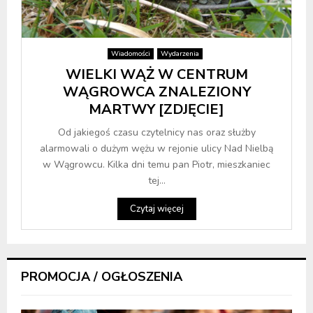
Wiadomości
Wydarzenia
WIELKI WĄŻ W CENTRUM
WĄGROWCA ZNALEZIONY
MARTWY [ZDJĘCIE]
Od jakiegoś czasu czytelnicy nas oraz służby
alarmowali o dużym wężu w rejonie ulicy Nad Nielbą
w Wągrowcu. Kilka dni temu pan Piotr, mieszkaniec
tej...
Czytaj więcej
PROMOCJA / OGŁOSZENIA