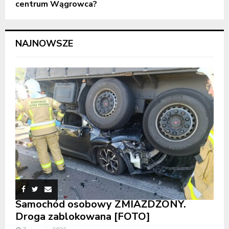
centrum Wągrowca?
NAJNOWSZE
Samochód osobowy ZMIAŻDŻONY.
Droga zablokowana [FOTO]