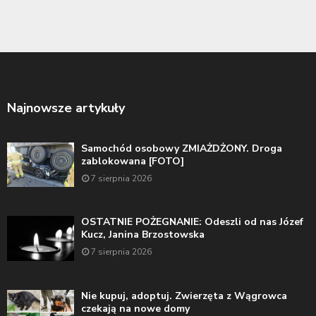
Najnowsze artykuły
Samochód osobowy ZMIAŻDŻONY. Droga
zablokowana [FOTO]
7 sierpnia 2026
OSTATNIE POŻEGNANIE: Odeszli od nas Józef
Kucz, Janina Brzostowska
7 sierpnia 2026
Nie kupuj, adoptuj. Zwierzęta z Wągrowca
czekają na nowe domy