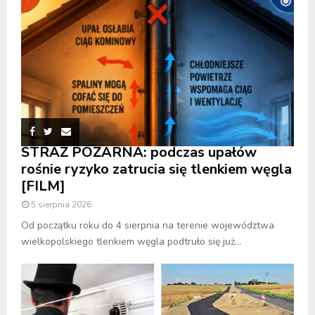
STRAŻ POŻARNA: podczas upałów
rośnie ryzyko zatrucia się tlenkiem węgla
[FILM]
5 sierpnia 2026
Od początku roku do 4 sierpnia na terenie województwa
wielkopolskiego tlenkiem węgla podtruło się już...