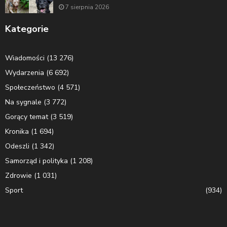
7 sierpnia 2026
Kategorie
Wiadomości
(13 276)
Wydarzenia
(6 692)
Społeczeństwo
(4 571)
Na sygnale
(3 772)
Gorący temat
(3 519)
Kronika
(1 694)
Odeszli
(1 342)
Samorząd i polityka
(1 208)
Zdrowie
(1 031)
Sport
(934)