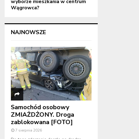
wyborze mieszkania w centrum
Wągrowca?
NAJNOWSZE
Samochód osobowy
ZMIAŻDŻONY. Droga
zablokowana [FOTO]
7 sierpnia 2026