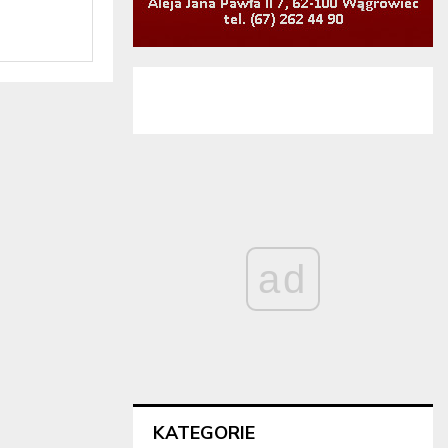
ad
KATEGORIE