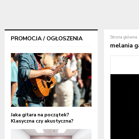
Strona główna
PROMOCJA / OGŁOSZENIA
melania g
Jaka gitara na początek?
Klasyczna czy akustyczna?