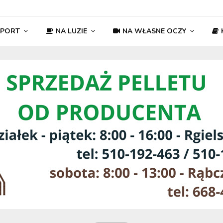
SPORT
NA LUZIE
NA WŁASNE OCZY