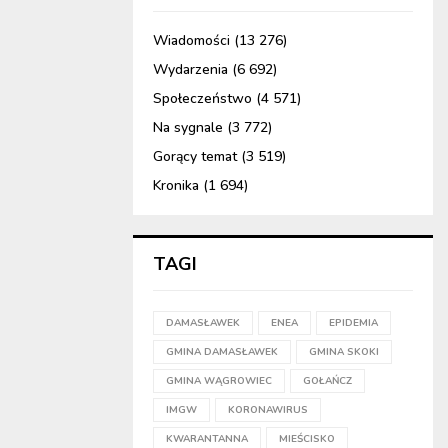
Wiadomości
(13 276)
Wydarzenia
(6 692)
Społeczeństwo
(4 571)
Na sygnale
(3 772)
Gorący temat
(3 519)
Kronika
(1 694)
TAGI
DAMASŁAWEK
ENEA
EPIDEMIA
GMINA DAMASŁAWEK
GMINA SKOKI
GMINA WĄGROWIEC
GOŁAŃCZ
IMGW
KORONAWIRUS
KWARANTANNA
MIEŚCISKO