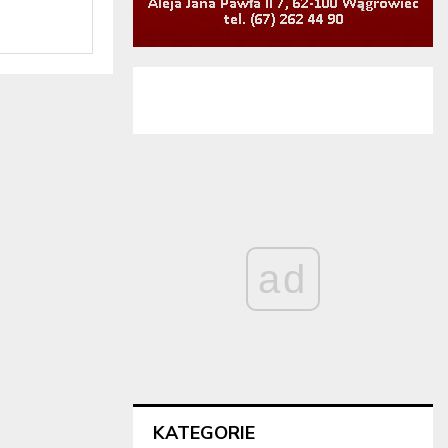
ad
KATEGORIE