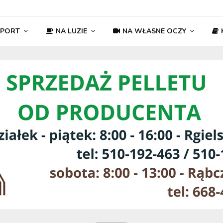
SPORT
NA LUZIE
NA WŁASNE OCZY