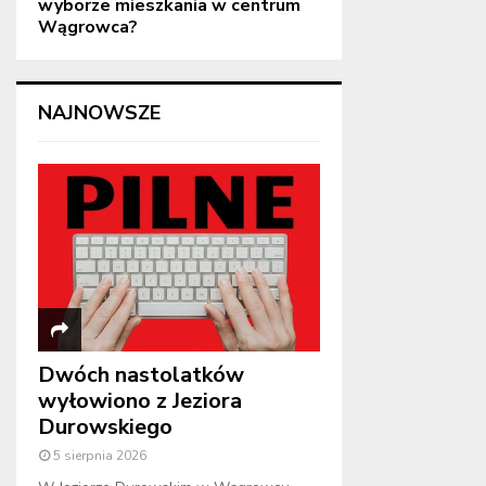
wyborze mieszkania w centrum
Wągrowca?
NAJNOWSZE
Dwóch nastolatków
wyłowiono z Jeziora
Durowskiego
5 sierpnia 2026