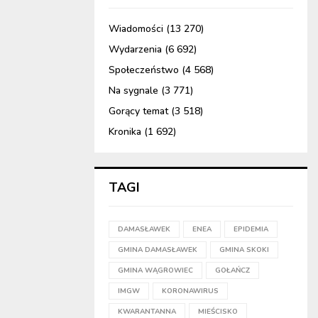
Wiadomości
(13 270)
Wydarzenia
(6 692)
Społeczeństwo
(4 568)
Na sygnale
(3 771)
Gorący temat
(3 518)
Kronika
(1 692)
TAGI
DAMASŁAWEK
ENEA
EPIDEMIA
GMINA DAMASŁAWEK
GMINA SKOKI
GMINA WĄGROWIEC
GOŁAŃCZ
IMGW
KORONAWIRUS
KWARANTANNA
MIEŚCISKO