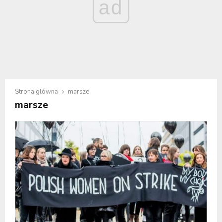
ad
Strona główna
marsze
marsze