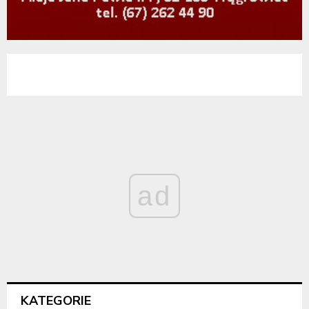
ad
KATEGORIE