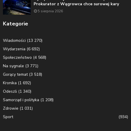
Prokurator z Wągrowca chce surowej kary
5 sierpnia 2026
Kategorie
Wiadomości
(13 270)
Wydarzenia
(6 692)
Społeczeństwo
(4 568)
Na sygnale
(3 771)
Gorący temat
(3 518)
Kronika
(1 692)
Odeszli
(1 340)
Samorząd i polityka
(1 208)
Zdrowie
(1 031)
Sport
(934)