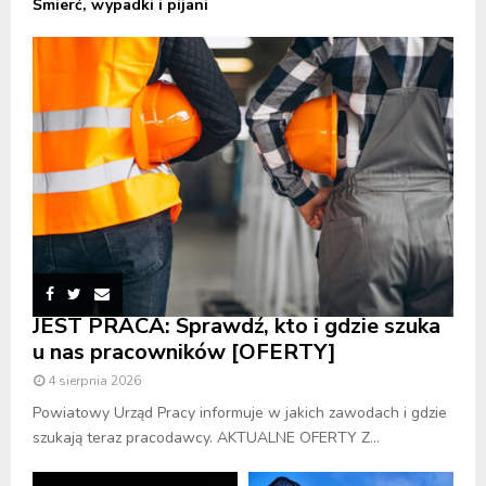
Śmierć, wypadki i pijani
JEST PRACA: Sprawdź, kto i gdzie szuka
u nas pracowników [OFERTY]
4 sierpnia 2026
Powiatowy Urząd Pracy informuje w jakich zawodach i gdzie
szukają teraz pracodawcy. AKTUALNE OFERTY Z...