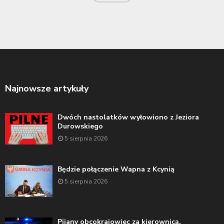
Najnowsze artykuły
Dwóch nastolatków wyłowiono z Jeziora
Durowskiego
5 sierpnia 2026
Będzie połączenie Wapna z Kcynią
5 sierpnia 2026
Pijany obcokrajowiec za kierownicą.