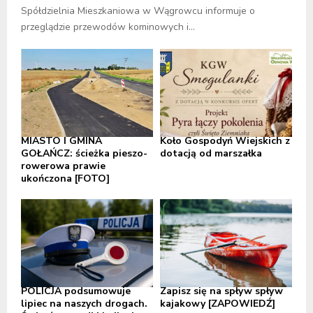
Spółdzielnia Mieszkaniowa w Wągrowcu informuje o
przeglądzie przewodów kominowych i...
MIASTO I GMINA
Koło Gospodyń Wiejskich z
GOŁAŃCZ: ścieżka pieszo-
dotacją od marszałka
rowerowa prawie
ukończona [FOTO]
POLICJA podsumowuje
Zapisz się na spływ spływ
lipiec na naszych drogach.
kajakowy [ZAPOWIEDŹ]