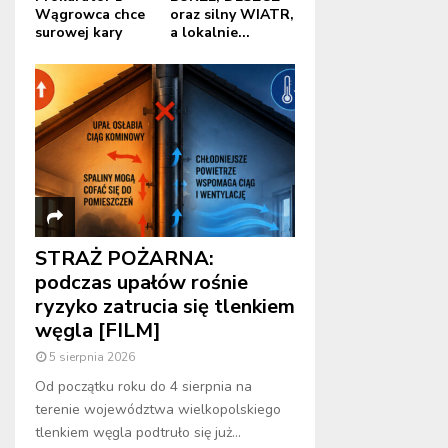
Wągrowca chce
oraz silny WIATR,
surowej kary
a lokalnie...
STRAŻ POŻARNA:
podczas upałów rośnie
ryzyko zatrucia się tlenkiem
węgla [FILM]
5 sierpnia 2026
Od początku roku do 4 sierpnia na
terenie województwa wielkopolskiego
tlenkiem węgla podtruło się już...