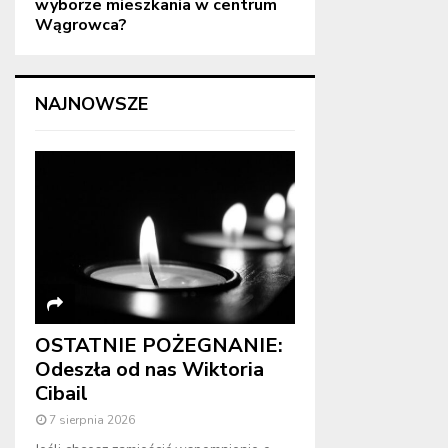
wyborze mieszkania w centrum
Wągrowca?
NAJNOWSZE
OSTATNIE POŻEGNANIE:
Odeszła od nas Wiktoria
Cibail
7 sierpnia 2026