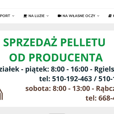
SPORT
NA LUZIE
NA WŁASNE OCZY