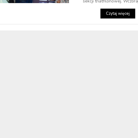
sekcji triathlonowej. Wczoraj 
Czytaj więcej