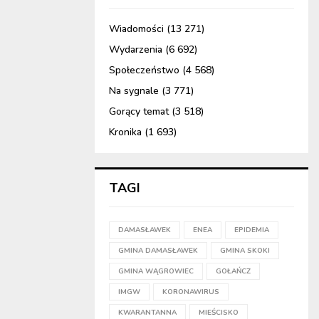
Wiadomości
(13 271)
Wydarzenia
(6 692)
Społeczeństwo
(4 568)
Na sygnale
(3 771)
Gorący temat
(3 518)
Kronika
(1 693)
TAGI
DAMASŁAWEK
ENEA
EPIDEMIA
GMINA DAMASŁAWEK
GMINA SKOKI
GMINA WĄGROWIEC
GOŁAŃCZ
IMGW
KORONAWIRUS
KWARANTANNA
MIEŚCISKO