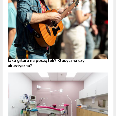
Jaka gitara na początek? Klasyczna czy
akustyczna?