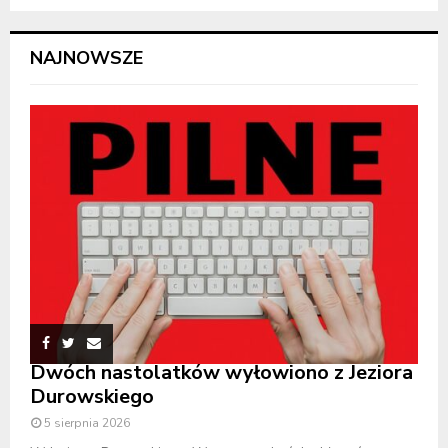
NAJNOWSZE
Dwóch nastolatków wyłowiono z Jeziora
Durowskiego
5 sierpnia 2026