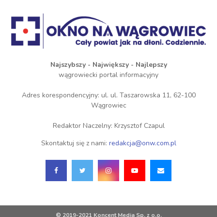
Najszybszy - Największy - Najlepszy
wągrowiecki portal informacyjny
Adres korespondencyjny: ul. ul. Taszarowska 11, 62-100
Wągrowiec
Redaktor Naczelny: Krzysztof Czapul
Skontaktuj się z nami:
redakcja@onw.com.pl
© 2019-2021 Koncent Media Sp. z o.o.