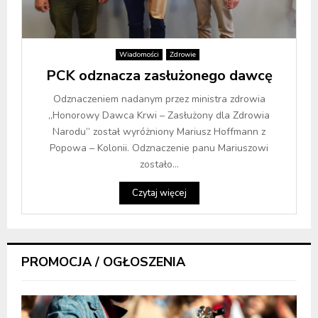
Wiadomości
Zdrowie
PCK odznacza zasłużonego dawcę
Odznaczeniem nadanym przez ministra zdrowia
„Honorowy Dawca Krwi – Zasłużony dla Zdrowia
Narodu” został wyróżniony Mariusz Hoffmann z
Popowa – Kolonii. Odznaczenie panu Mariuszowi
zostało...
Czytaj więcej
PROMOCJA / OGŁOSZENIA