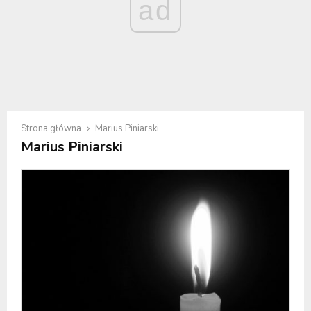
ad
Strona główna
Marius Piniarski
Marius Piniarski