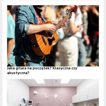
Jaka gitara na początek? Klasyczna czy
akustyczna?