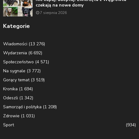
czekają na nowe domy
7 sierpnia 2026
Kategorie
Wiadomości
(13 276)
Wydarzenia
(6 692)
Społeczeństwo
(4 571)
Na sygnale
(3 772)
Gorący temat
(3 519)
Kronika
(1 694)
Odeszli
(1 342)
Samorząd i polityka
(1 208)
Zdrowie
(1 031)
Sport
(934)