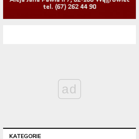
ad
KATEGORIE