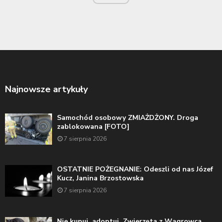
Najnowsze artykuły
Samochód osobowy ZMIAŻDŻONY. Droga
zablokowana [FOTO]
7 sierpnia 2026
OSTATNIE POŻEGNANIE: Odeszli od nas Józef
Kucz, Janina Brzostowska
7 sierpnia 2026
Nie kupuj, adoptuj. Zwierzęta z Wągrowca