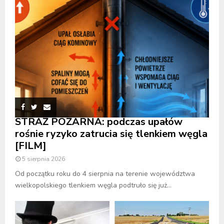
STRAŻ POŻARNA: podczas upałów
rośnie ryzyko zatrucia się tlenkiem węgla
[FILM]
5 sierpnia 2026
Od początku roku do 4 sierpnia na terenie województwa
wielkopolskiego tlenkiem węgla podtruło się już...