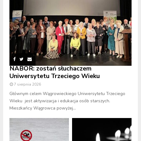
NABÓR: zostań słuchaczem
Uniwersytetu Trzeciego Wieku
7 sierpnia 2026
Głównym celem Wągrowieckiego Uniwersytetu Trzeciego
Wieku jest aktywizacja i edukacja osób starszych.
Mieszkańcy Wągrowca powyżej...