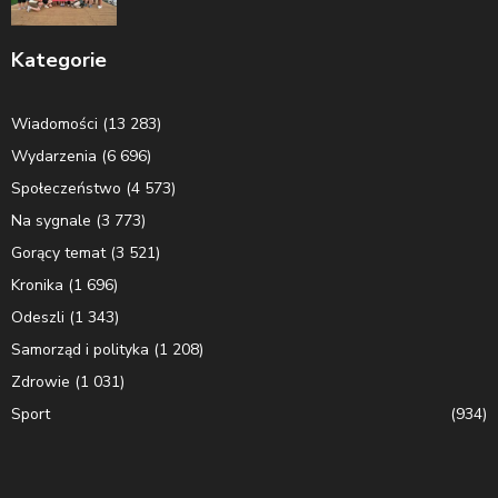
Kategorie
Wiadomości
(13 283)
Wydarzenia
(6 696)
Społeczeństwo
(4 573)
Na sygnale
(3 773)
Gorący temat
(3 521)
Kronika
(1 696)
Odeszli
(1 343)
Samorząd i polityka
(1 208)
Zdrowie
(1 031)
Sport
(934)