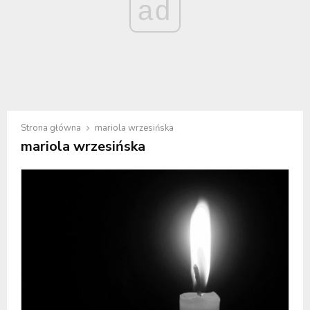
ad
Strona główna
mariola wrzesińska
mariola wrzesińska