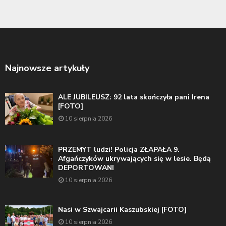
Najnowsze artykuły
ALE JUBILEUSZ: 92 lata skończyła pani Irena
[FOTO]
10 sierpnia 2026
PRZEMYT ludzi! Policja ZŁAPAŁA 9.
Afgańczyków ukrywających się w lesie. Będą
DEPORTOWANI
10 sierpnia 2026
Nasi w Szwajcarii Kaszubskiej [FOTO]
10 sierpnia 2026