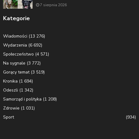
7 sierpnia 2026
Kategorie
Wiadomości
(13 276)
Wydarzenia
(6 692)
Społeczeństwo
(4 571)
Na sygnale
(3 772)
Gorący temat
(3 519)
Kronika
(1 694)
Odeszli
(1 342)
Samorząd i polityka
(1 208)
Zdrowie
(1 031)
Sport
(934)