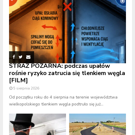
STRAŻ POŻARNA: podczas upałów
rośnie ryzyko zatrucia się tlenkiem węgla
[FILM]
5 sierpnia 2026
Od początku roku do 4 sierpnia na terenie województwa
wielkopolskiego tlenkiem węgla podtruło się już...