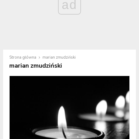
ad
Strona główna
marian zmudziński
marian zmudziński