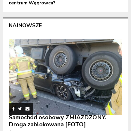
centrum Wągrowca?
NAJNOWSZE
Samochód osobowy ZMIAŻDŻONY.
Droga zablokowana [FOTO]