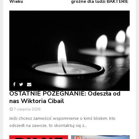
Wieku
groźne dla ludzi BAKTERIE
OSTATNIE POŻEGNANIE: Odeszła od
nas Wiktoria Cibail
7 sierpnia 2026
Jeśli chcesz zamieścić wspomnienie o kimś bliskim, kto
odszedł na zawsze, to skontaktuj się z...