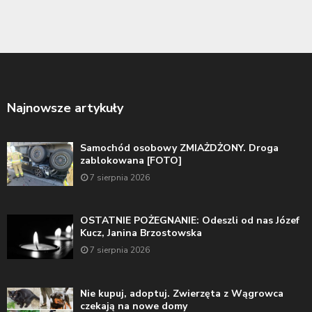
Najnowsze artykuły
Samochód osobowy ZMIAŻDŻONY. Droga
zablokowana [FOTO]
7 sierpnia 2026
OSTATNIE POŻEGNANIE: Odeszli od nas Józef
Kucz, Janina Brzostowska
7 sierpnia 2026
Nie kupuj, adoptuj. Zwierzęta z Wągrowca
czekają na nowe domy