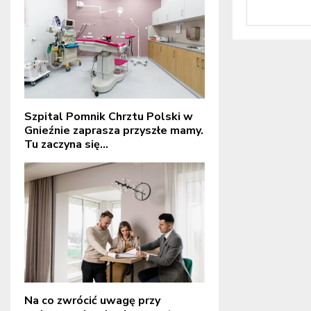
Szpital Pomnik Chrztu Polski w
Gnieźnie zaprasza przyszłe mamy.
Tu zaczyna się...
Na co zwrócić uwagę przy