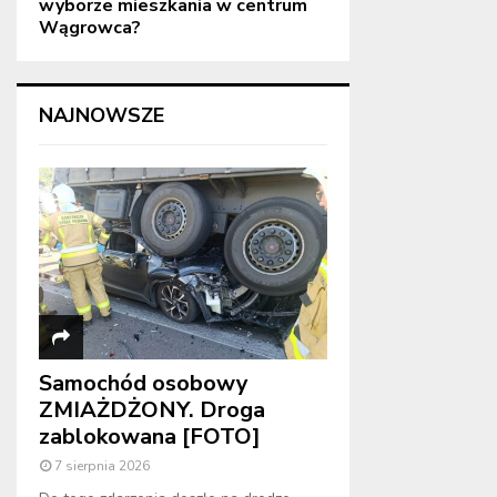
wyborze mieszkania w centrum
Wągrowca?
NAJNOWSZE
Samochód osobowy
ZMIAŻDŻONY. Droga
zablokowana [FOTO]
7 sierpnia 2026