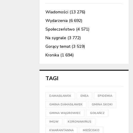
Wiadomości
(13 276)
Wydarzenia
(6 692)
Społeczeństwo
(4 571)
Na sygnale
(3 772)
Gorący temat
(3 519)
Kronika
(1 694)
TAGI
DAMASŁAWEK
ENEA
EPIDEMIA
GMINA DAMASŁAWEK
GMINA SKOKI
GMINA WĄGROWIEC
GOŁAŃCZ
IMGW
KORONAWIRUS
KWARANTANNA
MIEŚCISKO