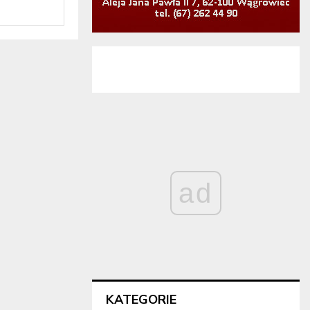
ad
KATEGORIE