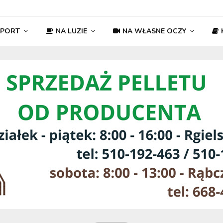
SPORT
NA LUZIE
NA WŁASNE OCZY