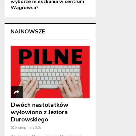
wyborze mieszkania w centrum
Wągrowca?
NAJNOWSZE
Dwóch nastolatków
wyłowiono z Jeziora
Durowskiego
5 sierpnia 2026