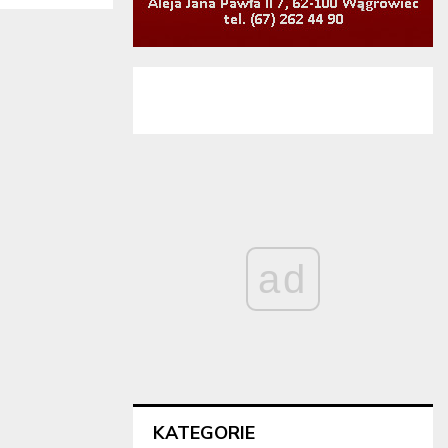
ad
KATEGORIE