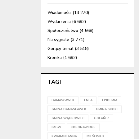
Wiadomości
(13 270)
Wydarzenia
(6 692)
Społeczeństwo
(4 568)
Na sygnale
(3 771)
Gorący temat
(3 518)
Kronika
(1 692)
TAGI
DAMASŁAWEK
ENEA
EPIDEMIA
GMINA DAMASŁAWEK
GMINA SKOKI
GMINA WĄGROWIEC
GOŁAŃCZ
IMGW
KORONAWIRUS
KWARANTANNA
MIEŚCISKO