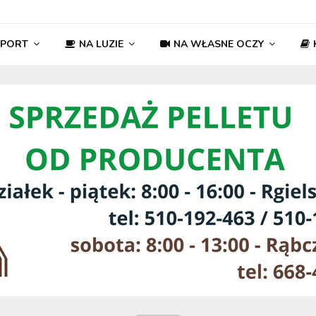
SPORT
NA LUZIE
NA WŁASNE OCZY