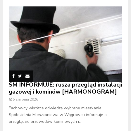
SM INFORMUJE: rusza przegląd instalacji
gazowej i kominów [HARMONOGRAM]
5 sierpnia 2026
Fachowcy wkrótce odwiedzą wybrane mieszkania.
Spółdzielnia Mieszkaniowa w Wągrowcu informuje o
przeglądzie przewodów kominowych i...