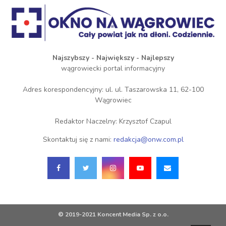
Najszybszy - Największy - Najlepszy
wągrowiecki portal informacyjny
Adres korespondencyjny: ul. ul. Taszarowska 11, 62-100
Wągrowiec
Redaktor Naczelny: Krzysztof Czapul
Skontaktuj się z nami:
redakcja@onw.com.pl
© 2019-2021 Koncent Media Sp. z o.o.