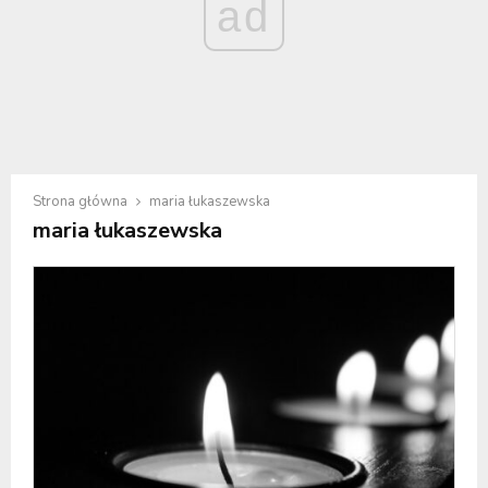
ad
Strona główna
maria łukaszewska
maria łukaszewska