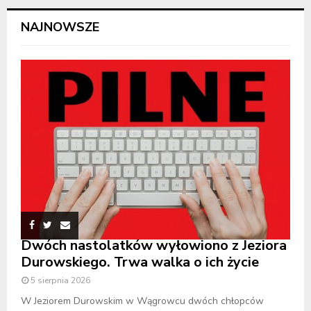
NAJNOWSZE
Dwóch nastolatków wyłowiono z Jeziora
Durowskiego. Trwa walka o ich życie
5 sierpnia 2026
W Jeziorem Durowskim w Wągrowcu dwóch chłopców