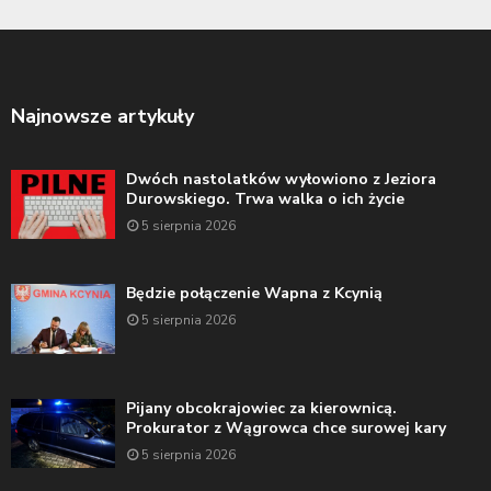
Najnowsze artykuły
Dwóch nastolatków wyłowiono z Jeziora
Durowskiego. Trwa walka o ich życie
5 sierpnia 2026
Będzie połączenie Wapna z Kcynią
5 sierpnia 2026
Pijany obcokrajowiec za kierownicą.
Prokurator z Wągrowca chce surowej kary
5 sierpnia 2026