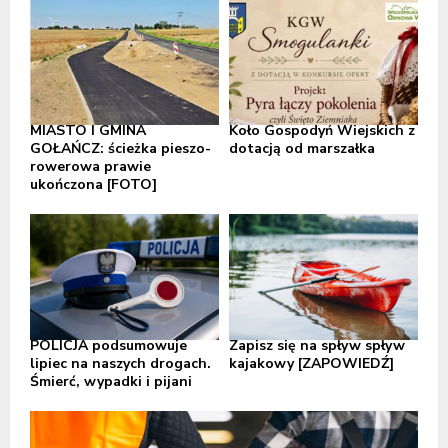
MIASTO I GMINA
Koło Gospodyń Wiejskich z
GOŁAŃCZ: ścieżka pieszo-
dotacją od marszałka
rowerowa prawie
ukończona [FOTO]
POLICJA podsumowuje
Zapisz się na spływ spływ
lipiec na naszych drogach.
kajakowy [ZAPOWIEDŹ]
Śmierć, wypadki i pijani