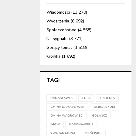
Wiadomości
(13 270)
Wydarzenia
(6 692)
Społeczeństwo
(4 568)
Na sygnale
(3 771)
Gorący temat
(3 518)
Kronika
(1 692)
TAGI
DAMASŁAWEK
ENEA
EPIDEMIA
GMINA DAMASŁAWEK
GMINA SKOKI
GMINA WĄGROWIEC
GOŁAŃCZ
IMGW
KORONAWIRUS
KWARANTANNA
MIEŚCISKO