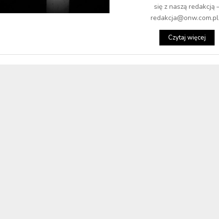
się z naszą redakcją 
redakcja@onw.com.pl.
Czytaj więcej