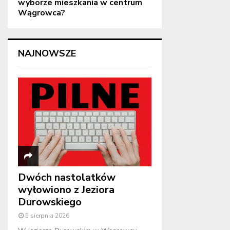
wyborze mieszkania w centrum
Wągrowca?
NAJNOWSZE
Dwóch nastolatków
wyłowiono z Jeziora
Durowskiego
5 sierpnia 2026