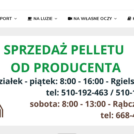
SPORT
NA LUZIE
NA WŁASNE OCZY