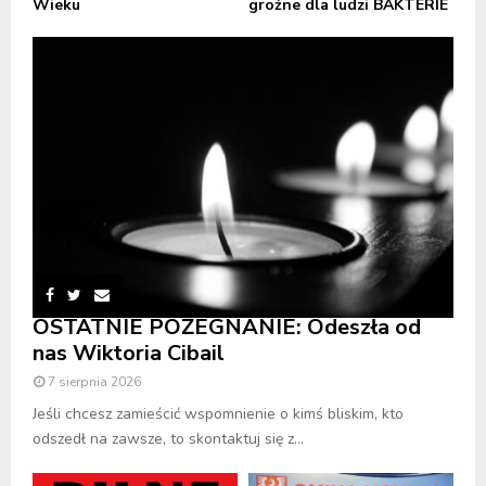
Wieku
groźne dla ludzi BAKTERIE
OSTATNIE POŻEGNANIE: Odeszła od
nas Wiktoria Cibail
7 sierpnia 2026
Jeśli chcesz zamieścić wspomnienie o kimś bliskim, kto
odszedł na zawsze, to skontaktuj się z...