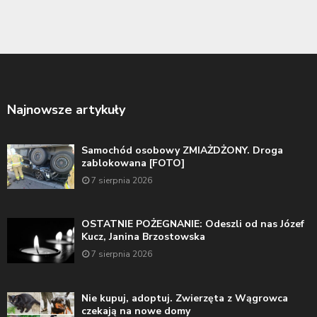
Najnowsze artykuły
Samochód osobowy ZMIAŻDŻONY. Droga
zablokowana [FOTO]
7 sierpnia 2026
OSTATNIE POŻEGNANIE: Odeszli od nas Józef
Kucz, Janina Brzostowska
7 sierpnia 2026
Nie kupuj, adoptuj. Zwierzęta z Wągrowca
czekają na nowe domy