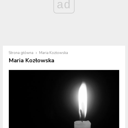
ad
Strona główna
Maria Kozłowska
Maria Kozłowska