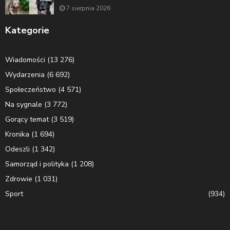
7 sierpnia 2026
Kategorie
Wiadomości
(13 276)
Wydarzenia
(6 692)
Społeczeństwo
(4 571)
Na sygnale
(3 772)
Gorący temat
(3 519)
Kronika
(1 694)
Odeszli
(1 342)
Samorząd i polityka
(1 208)
Zdrowie
(1 031)
Sport
(934)