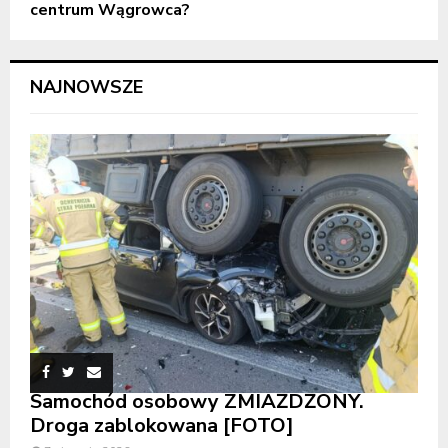
centrum Wągrowca?
NAJNOWSZE
Samochód osobowy ZMIAŻDŻONY.
Droga zablokowana [FOTO]