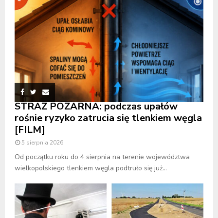
STRAŻ POŻARNA: podczas upałów
rośnie ryzyko zatrucia się tlenkiem węgla
[FILM]
5 sierpnia 2026
Od początku roku do 4 sierpnia na terenie województwa
wielkopolskiego tlenkiem węgla podtruło się już...