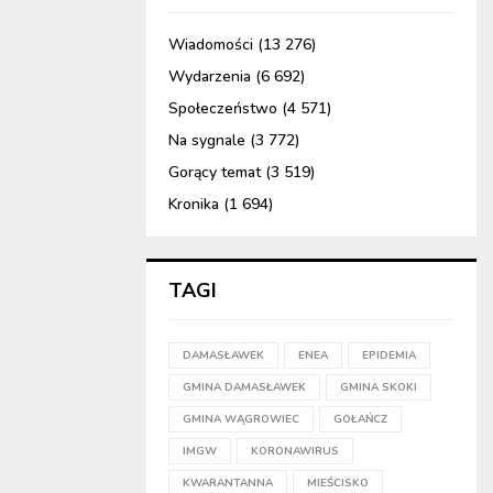
Wiadomości
(13 276)
Wydarzenia
(6 692)
Społeczeństwo
(4 571)
Na sygnale
(3 772)
Gorący temat
(3 519)
Kronika
(1 694)
TAGI
DAMASŁAWEK
ENEA
EPIDEMIA
GMINA DAMASŁAWEK
GMINA SKOKI
GMINA WĄGROWIEC
GOŁAŃCZ
IMGW
KORONAWIRUS
KWARANTANNA
MIEŚCISKO