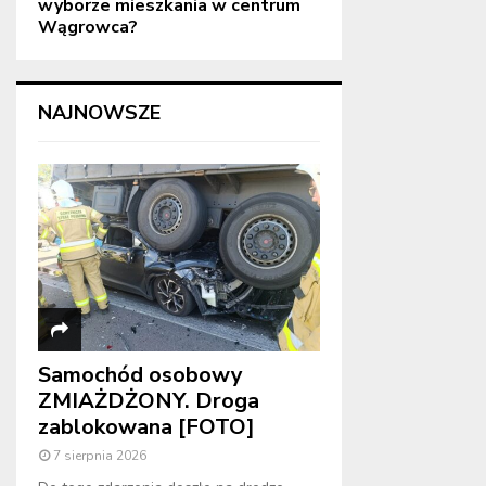
wyborze mieszkania w centrum
Wągrowca?
NAJNOWSZE
Samochód osobowy
ZMIAŻDŻONY. Droga
zablokowana [FOTO]
7 sierpnia 2026