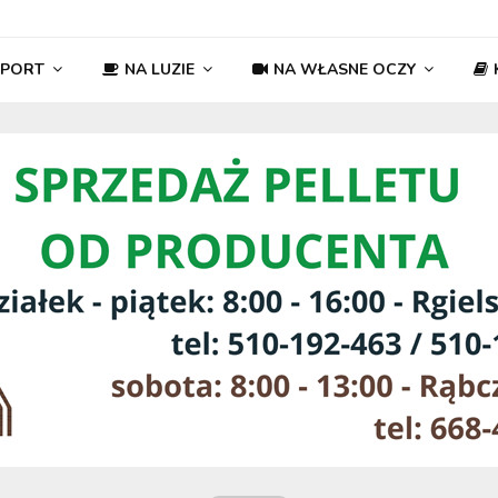
SPORT
NA LUZIE
NA WŁASNE OCZY