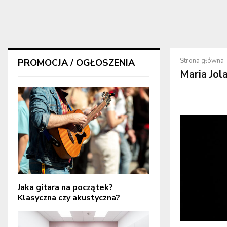
Strona główna
PROMOCJA / OGŁOSZENIA
Maria Jol
Jaka gitara na początek?
Klasyczna czy akustyczna?