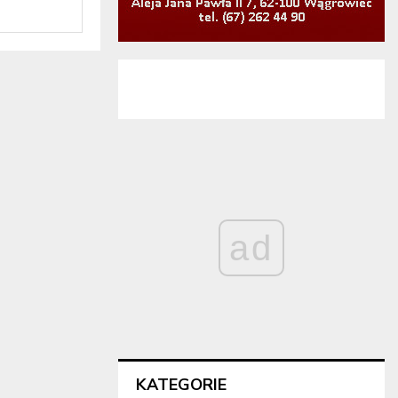
ad
KATEGORIE