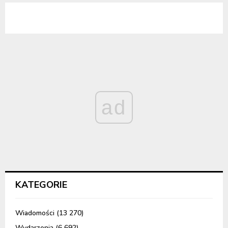
ad
KATEGORIE
Wiadomości
(13 270)
Wydarzenia
(6 692)