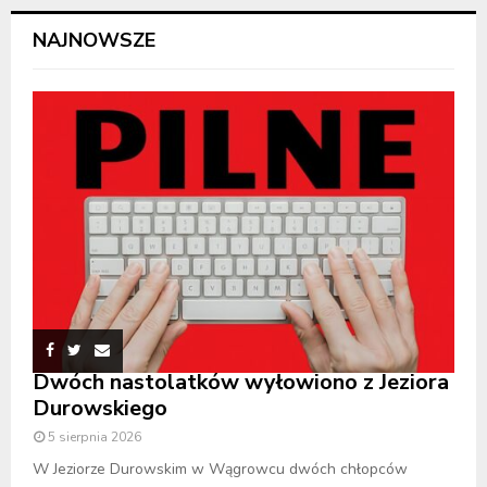
NAJNOWSZE
Dwóch nastolatków wyłowiono z Jeziora
Durowskiego
5 sierpnia 2026
W Jeziorze Durowskim w Wągrowcu dwóch chłopców