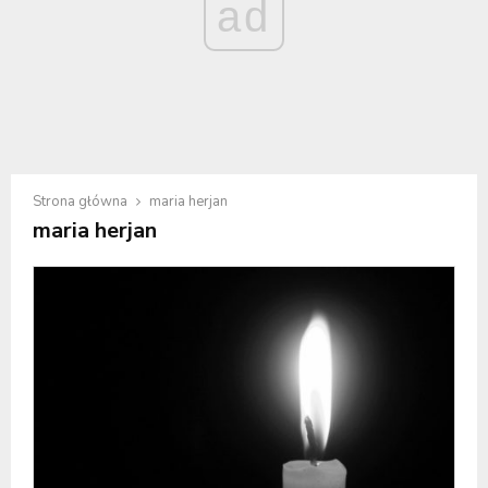
ad
Strona główna
maria herjan
maria herjan