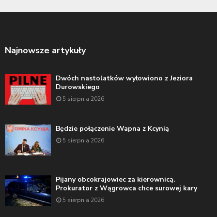
Najnowsze artykuły
Dwóch nastolatków wyłowiono z Jeziora
Durowskiego
5 sierpnia 2026
Będzie połączenie Wapna z Kcynią
5 sierpnia 2026
Pijany obcokrajowiec za kierownicą.
Prokurator z Wągrowca chce surowej kary
5 sierpnia 2026