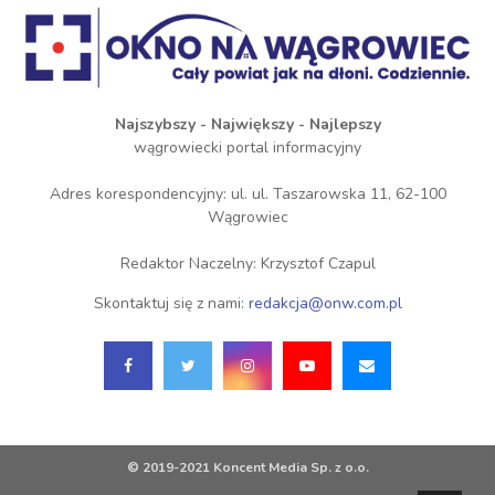
Najszybszy - Największy - Najlepszy
wągrowiecki portal informacyjny
Adres korespondencyjny: ul. ul. Taszarowska 11, 62-100
Wągrowiec
Redaktor Naczelny: Krzysztof Czapul
Skontaktuj się z nami:
redakcja@onw.com.pl
© 2019-2021 Koncent Media Sp. z o.o.