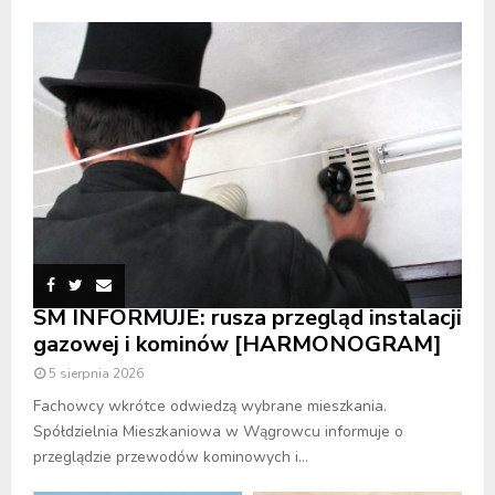
SM INFORMUJE: rusza przegląd instalacji
gazowej i kominów [HARMONOGRAM]
5 sierpnia 2026
Fachowcy wkrótce odwiedzą wybrane mieszkania.
Spółdzielnia Mieszkaniowa w Wągrowcu informuje o
przeglądzie przewodów kominowych i...