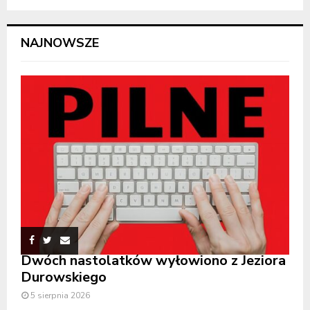
NAJNOWSZE
Dwóch nastolatków wyłowiono z Jeziora
Durowskiego
5 sierpnia 2026