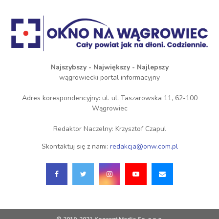
Najszybszy - Największy - Najlepszy
wągrowiecki portal informacyjny
Adres korespondencyjny: ul. ul. Taszarowska 11, 62-100
Wągrowiec
Redaktor Naczelny: Krzysztof Czapul
Skontaktuj się z nami:
redakcja@onw.com.pl
© 2019-2021 Koncent Media Sp. z o.o.