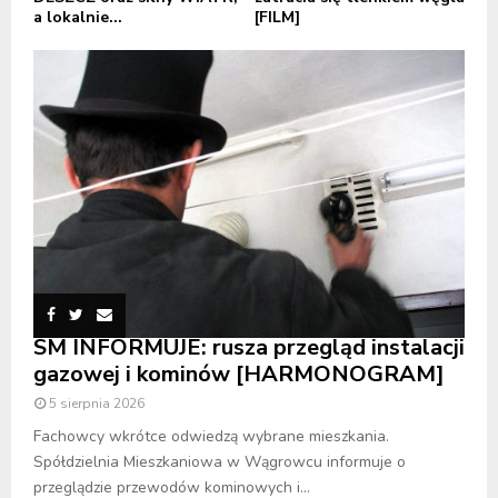
a lokalnie...
[FILM]
SM INFORMUJE: rusza przegląd instalacji
gazowej i kominów [HARMONOGRAM]
5 sierpnia 2026
Fachowcy wkrótce odwiedzą wybrane mieszkania.
Spółdzielnia Mieszkaniowa w Wągrowcu informuje o
przeglądzie przewodów kominowych i...