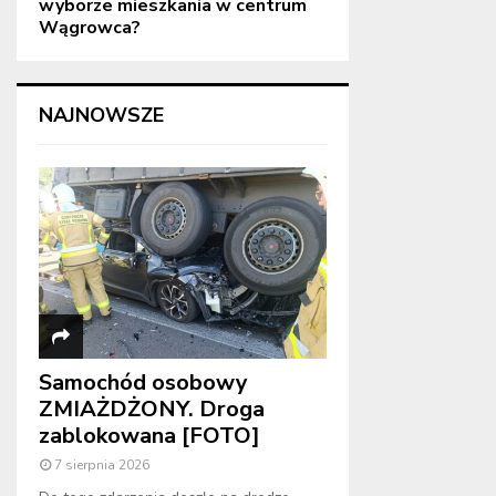
wyborze mieszkania w centrum
Wągrowca?
NAJNOWSZE
Samochód osobowy
ZMIAŻDŻONY. Droga
zablokowana [FOTO]
7 sierpnia 2026