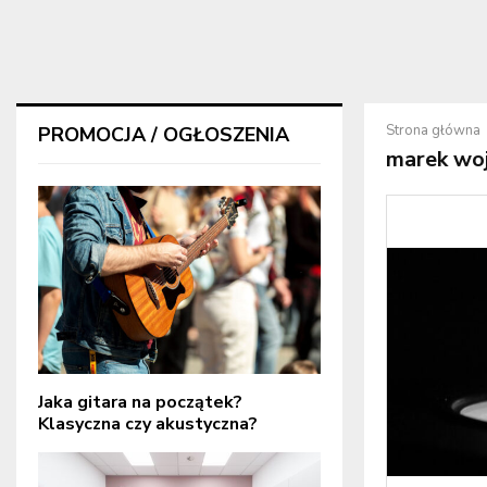
Strona główna
PROMOCJA / OGŁOSZENIA
marek woj
Jaka gitara na początek?
Klasyczna czy akustyczna?