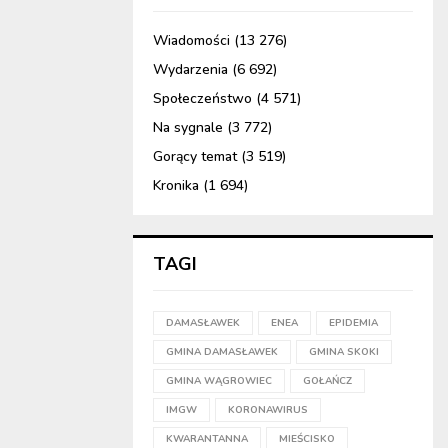
Wiadomości
(13 276)
Wydarzenia
(6 692)
Społeczeństwo
(4 571)
Na sygnale
(3 772)
Gorący temat
(3 519)
Kronika
(1 694)
TAGI
DAMASŁAWEK
ENEA
EPIDEMIA
GMINA DAMASŁAWEK
GMINA SKOKI
GMINA WĄGROWIEC
GOŁAŃCZ
IMGW
KORONAWIRUS
KWARANTANNA
MIEŚCISKO