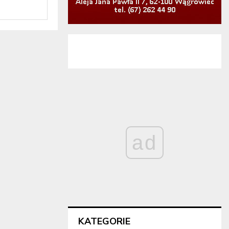
ad
KATEGORIE