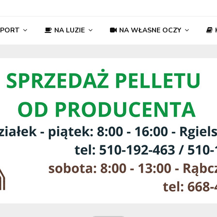
SPORT
NA LUZIE
NA WŁASNE OCZY