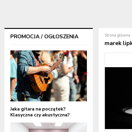
Strona główna
PROMOCJA / OGŁOSZENIA
marek lip
Jaka gitara na początek?
Klasyczna czy akustyczna?