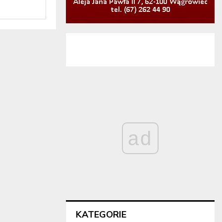
ad
KATEGORIE