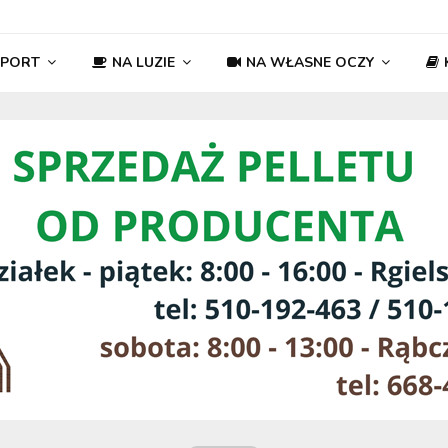
SPORT
NA LUZIE
NA WŁASNE OCZY