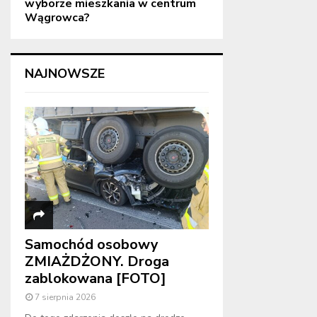
wyborze mieszkania w centrum
Wągrowca?
NAJNOWSZE
Samochód osobowy
ZMIAŻDŻONY. Droga
zablokowana [FOTO]
7 sierpnia 2026