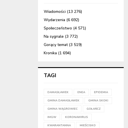
Wiadomości
(13 276)
Wydarzenia
(6 692)
Społeczeństwo
(4 571)
Na sygnale
(3 772)
Gorący temat
(3 519)
Kronika
(1 694)
TAGI
DAMASŁAWEK
ENEA
EPIDEMIA
GMINA DAMASŁAWEK
GMINA SKOKI
GMINA WĄGROWIEC
GOŁAŃCZ
IMGW
KORONAWIRUS
KWARANTANNA
MIEŚCISKO