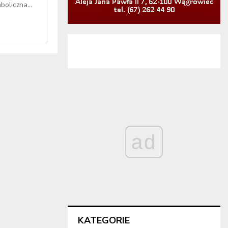
boliczna...
ad
KATEGORIE