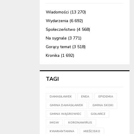
Wiadomości
(13 270)
Wydarzenia
(6 692)
Społeczeństwo
(4 568)
Na sygnale
(3 771)
Gorący temat
(3 518)
Kronika
(1 692)
TAGI
DAMASŁAWEK
ENEA
EPIDEMIA
GMINA DAMASŁAWEK
GMINA SKOKI
GMINA WĄGROWIEC
GOŁAŃCZ
IMGW
KORONAWIRUS
KWARANTANNA
MIEŚCISKO