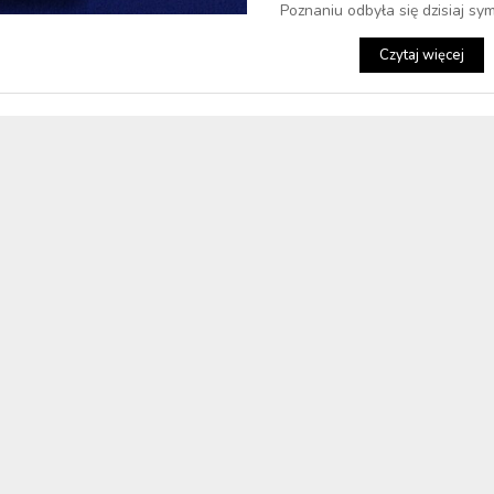
Poznaniu odbyła się dzisiaj sym
Czytaj więcej