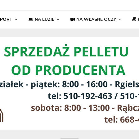
SPORT
NA LUZIE
NA WŁASNE OCZY