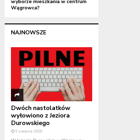
wyborze mieszkania w centrum
Wągrowca?
NAJNOWSZE
Dwóch nastolatków
wyłowiono z Jeziora
Durowskiego
5 sierpnia 2026