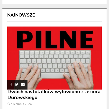
NAJNOWSZE
Dwóch nastolatków wyłowiono z Jeziora
Durowskiego
5 sierpnia 2026