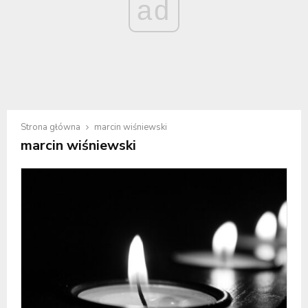
ad
Strona główna
marcin wiśniewski
marcin wiśniewski