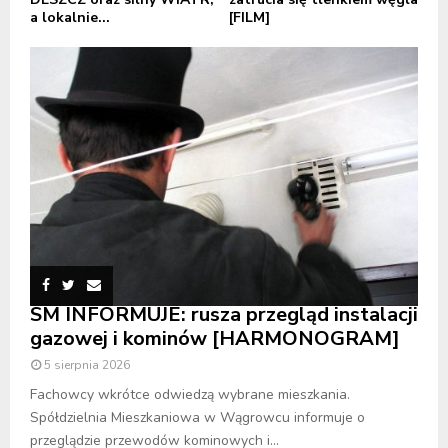
a lokalnie...
[FILM]
SM INFORMUJE: rusza przegląd instalacji
gazowej i kominów [HARMONOGRAM]
5 sierpnia 2026
Fachowcy wkrótce odwiedzą wybrane mieszkania.
Spółdzielnia Mieszkaniowa w Wągrowcu informuje o
przeglądzie przewodów kominowych i...