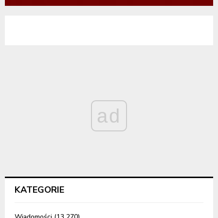
ad
KATEGORIE
Wiadomości
(13 270)