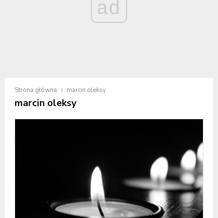
ad
Strona główna
marcin oleksy
marcin oleksy