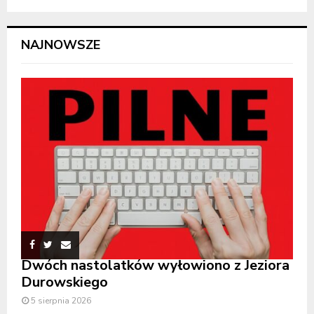
NAJNOWSZE
Dwóch nastolatków wyłowiono z Jeziora
Durowskiego
5 sierpnia 2026