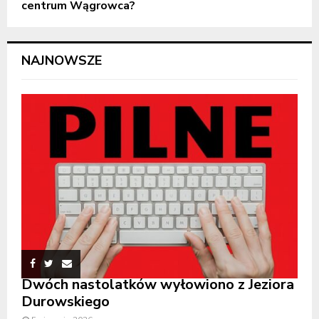
centrum Wągrowca?
NAJNOWSZE
Dwóch nastolatków wyłowiono z Jeziora
Durowskiego