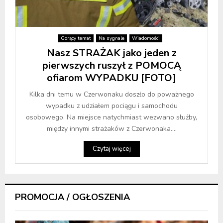
Gorący temat
Na sygnale
Wiadomości
Nasz STRAŻAK jako jeden z
pierwszych ruszył z POMOCĄ
ofiarom WYPADKU [FOTO]
Kilka dni temu w Czerwonaku doszło do poważnego
wypadku z udziałem pociągu i samochodu
osobowego. Na miejsce natychmiast wezwano służby,
między innymi strażaków z Czerwonaka....
Czytaj więcej
PROMOCJA / OGŁOSZENIA