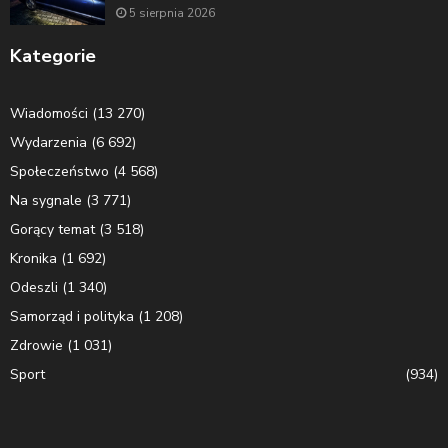
5 sierpnia 2026
Kategorie
Wiadomości
(13 270)
Wydarzenia
(6 692)
Społeczeństwo
(4 568)
Na sygnale
(3 771)
Gorący temat
(3 518)
Kronika
(1 692)
Odeszli
(1 340)
Samorząd i polityka
(1 208)
Zdrowie
(1 031)
Sport
(934)