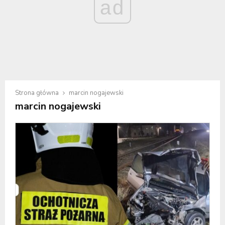
ad
Strona główna
marcin nogajewski
marcin nogajewski