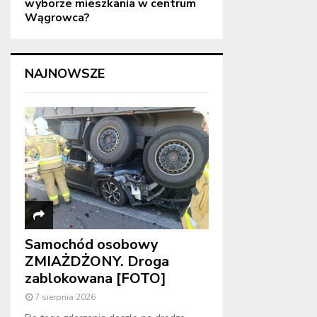
wyborze mieszkania w centrum
Wągrowca?
NAJNOWSZE
Samochód osobowy
ZMIAŻDŻONY. Droga
zablokowana [FOTO]
7 sierpnia 2026