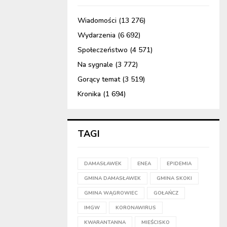
Wiadomości
(13 276)
Wydarzenia
(6 692)
Społeczeństwo
(4 571)
Na sygnale
(3 772)
Gorący temat
(3 519)
Kronika
(1 694)
TAGI
DAMASŁAWEK
ENEA
EPIDEMIA
GMINA DAMASŁAWEK
GMINA SKOKI
GMINA WĄGROWIEC
GOŁAŃCZ
IMGW
KORONAWIRUS
KWARANTANNA
MIEŚCISKO