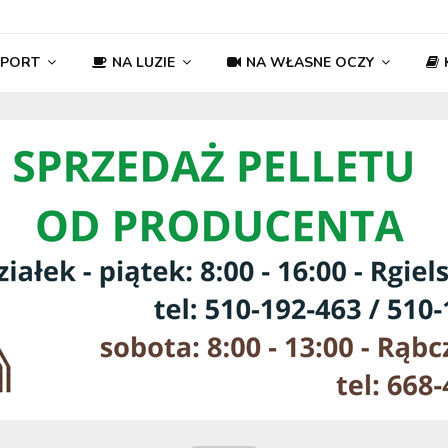
SPORT
NA LUZIE
NA WŁASNE OCZY