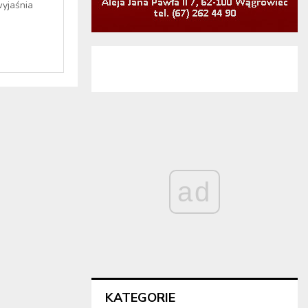
wyjaśnia
ad
KATEGORIE