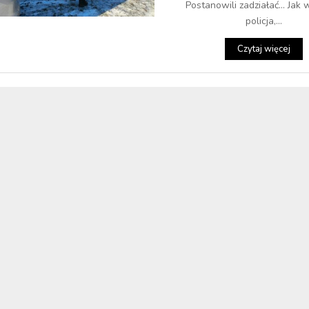
Postanowili zadziałać... Jak 
policja,...
Czytaj więcej