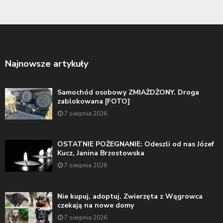
Najnowsze artykuły
Samochód osobowy ZMIAŻDŻONY. Droga
zablokowana [FOTO]
7 sierpnia 2026
OSTATNIE POŻEGNANIE: Odeszli od nas Józef
Kucz, Janina Brzostowska
7 sierpnia 2026
Nie kupuj, adoptuj. Zwierzęta z Wągrowca
czekają na nowe domy
7 sierpnia 2026