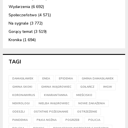
Wydarzenia
(6 692)
Społeczeństwo
(4 571)
Na sygnale
(3 772)
Gorący temat
(3 519)
Kronika
(1 694)
TAGI
DAMASŁAWEK
ENEA
EPIDEMIA
GMINA DAMASŁAWEK
GMINA SKOKI
GMINA WĄGROWIEC
GOŁAŃCZ
IMGW
KORONAWIRUS
KWARANTANNA
MIEŚCISKO
NEKROLOGI
NIELBA WĄGROWIEC
NOWE ZAKAŻENIA
ODESZLI
OSTATNIE POŻEGNANIE
OSTRZEŻENIE
PANDEMIA
PIŁKA NOŻNA
POGRZEB
POLICJA