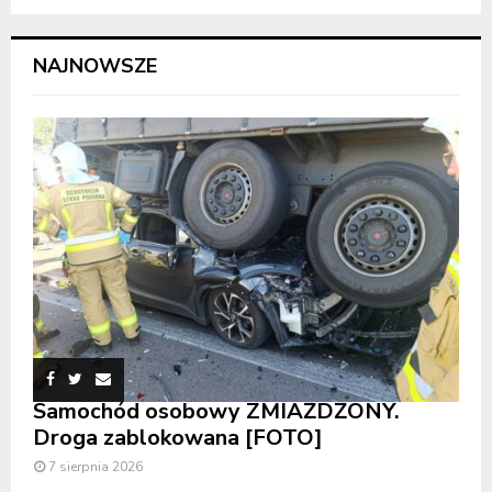
NAJNOWSZE
Samochód osobowy ZMIAŻDŻONY.
Droga zablokowana [FOTO]
7 sierpnia 2026