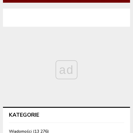
ad
KATEGORIE
Wiadomości
(13 276)