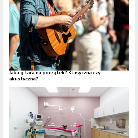
Jaka gitara na początek? Klasyczna czy
akustyczna?