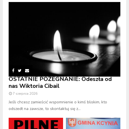
OSTATNIE POŻEGNANIE: Odeszła od
nas Wiktoria Cibail
7 sierpnia 2026
Jeśli chcesz zamieścić wspomnienie o kimś bliskim, kto
odszedł na zawsze, to skontaktuj się z...