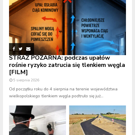
STRAŻ POŻARNA: podczas upałów
rośnie ryzyko zatrucia się tlenkiem węgla
[FILM]
5 sierpnia 2026
Od początku roku do 4 sierpnia na terenie województwa
wielkopolskiego tlenkiem węgla podtruło się już...