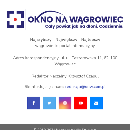
Najszybszy - Największy - Najlepszy
wągrowiecki portal informacyjny
Adres korespondencyjny: ul. ul. Taszarowska 11, 62-100
Wągrowiec
Redaktor Naczelny: Krzysztof Czapul
Skontaktuj się z nami:
redakcja@onw.com.pl
© 2019-2021 Koncent Media Sp. z o.o.