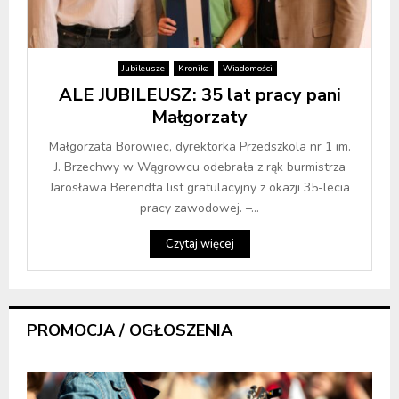
Jubileusze
Kronika
Wiadomości
ALE JUBILEUSZ: 35 lat pracy pani
Małgorzaty
Małgorzata Borowiec, dyrektorka Przedszkola nr 1 im.
J. Brzechwy w Wągrowcu odebrała z rąk burmistrza
Jarosława Berendta list gratulacyjny z okazji 35-lecia
pracy zawodowej. –...
Czytaj więcej
PROMOCJA / OGŁOSZENIA