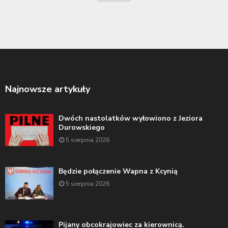
Najnowsze artykuły
Dwóch nastolatków wyłowiono z Jeziora
Durowskiego
5 sierpnia 2026
Będzie połączenie Wapna z Kcynią
5 sierpnia 2026
Pijany obcokrajowiec za kierownicą.