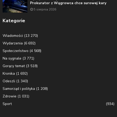
Prokurator z Wągrowca chce surowej kary
5 sierpnia 2026
Kategorie
Wiadomości
(13 270)
Wydarzenia
(6 692)
Społeczeństwo
(4 568)
Na sygnale
(3 771)
Gorący temat
(3 518)
Kronika
(1 692)
Odeszli
(1 340)
Samorząd i polityka
(1 208)
Zdrowie
(1 031)
Sport
(934)