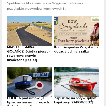
Spółdzielnia Mieszkaniowa w Wągrowcu informuje o
przeglądzie przewodów kominowych i...
MIASTO I GMINA
Koło Gospodyń Wiejskich z
GOŁAŃCZ: ścieżka pieszo-
dotacją od marszałka
rowerowa prawie
ukończona [FOTO]
POLICJA podsumowuje
Zapisz się na spływ spływ
lipiec na naszych drogach.
kajakowy [ZAPOWIEDŹ]