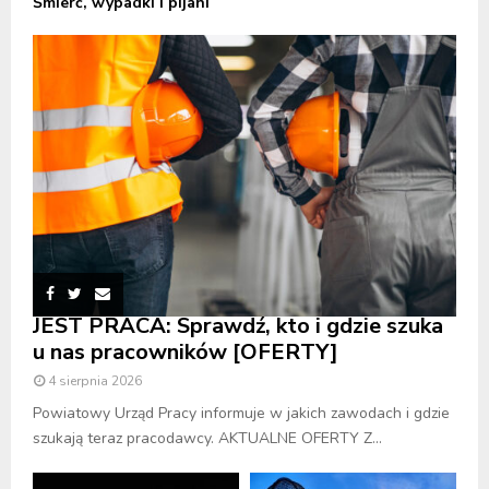
Śmierć, wypadki i pijani
JEST PRACA: Sprawdź, kto i gdzie szuka
u nas pracowników [OFERTY]
4 sierpnia 2026
Powiatowy Urząd Pracy informuje w jakich zawodach i gdzie
szukają teraz pracodawcy. AKTUALNE OFERTY Z...