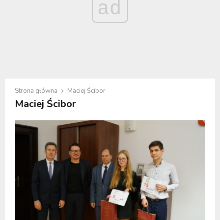
ad
Strona główna
Maciej Ścibor
Maciej Ścibor