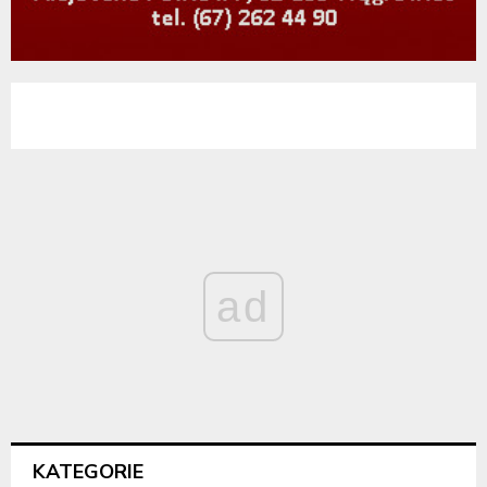
ad
KATEGORIE