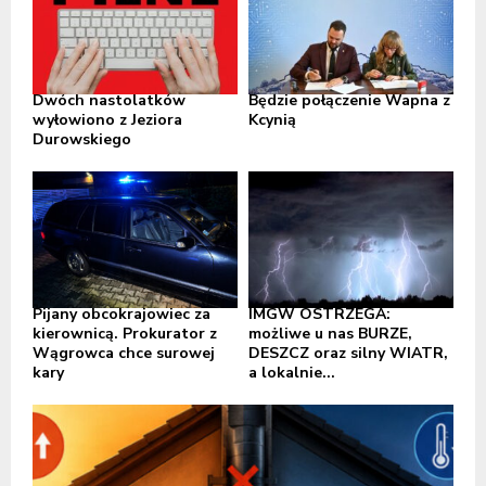
Dwóch nastolatków
Będzie połączenie Wapna z
wyłowiono z Jeziora
Kcynią
Durowskiego
Pijany obcokrajowiec za
IMGW OSTRZEGA:
kierownicą. Prokurator z
możliwe u nas BURZE,
Wągrowca chce surowej
DESZCZ oraz silny WIATR,
kary
a lokalnie...