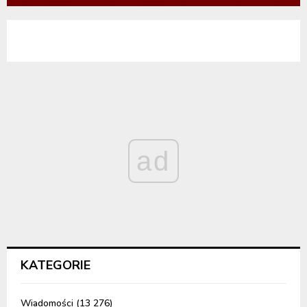
ad
KATEGORIE
Wiadomości
(13 276)