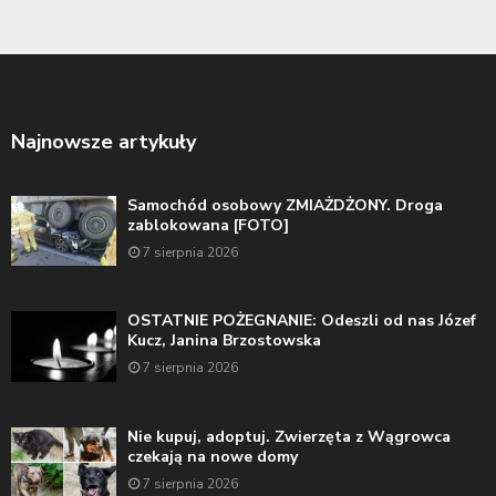
Najnowsze artykuły
Samochód osobowy ZMIAŻDŻONY. Droga
zablokowana [FOTO]
7 sierpnia 2026
OSTATNIE POŻEGNANIE: Odeszli od nas Józef
Kucz, Janina Brzostowska
7 sierpnia 2026
Nie kupuj, adoptuj. Zwierzęta z Wągrowca
czekają na nowe domy
7 sierpnia 2026