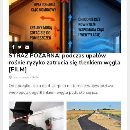
STRAŻ POŻARNA: podczas upałów
rośnie ryzyko zatrucia się tlenkiem węgla
[FILM]
5 sierpnia 2026
Od początku roku do 4 sierpnia na terenie województwa
wielkopolskiego tlenkiem węgla podtruło się już...