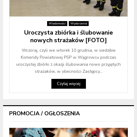
Wiadomości
Wydarzenia
Uroczysta zbiórka i ślubowanie
nowych strażaków [FOTO]
Wczoraj, czyli we wtorek 10 grudnia, w siedzibie
Komendy Powiatowej PSP w Wągrowcu podczas
uroczystej zbiórki z okazji ślubowania nowo przyjętych
strażaków, w obecności Zastępcy...
Czytaj więcej
PROMOCJA / OGŁOSZENIA