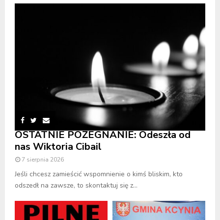
OSTATNIE POŻEGNANIE: Odeszła od
nas Wiktoria Cibail
7 sierpnia 2026
Jeśli chcesz zamieścić wspomnienie o kimś bliskim, kto
odszedł na zawsze, to skontaktuj się z...