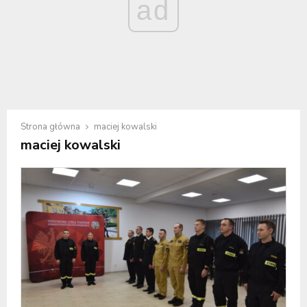
ad
Strona główna
maciej kowalski
maciej kowalski