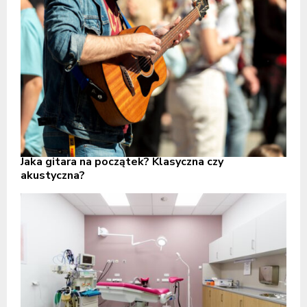
Jaka gitara na początek? Klasyczna czy
akustyczna?