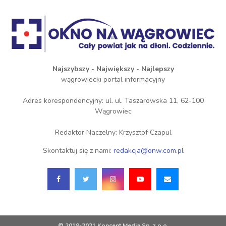
Najszybszy - Największy - Najlepszy
wągrowiecki portal informacyjny
Adres korespondencyjny: ul. ul. Taszarowska 11, 62-100
Wągrowiec
Redaktor Naczelny: Krzysztof Czapul
Skontaktuj się z nami:
redakcja@onw.com.pl
© 2019-2021 Koncent Media Sp. z o.o.