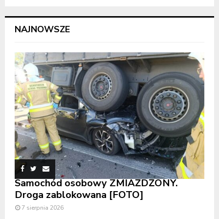
NAJNOWSZE
Samochód osobowy ZMIAŻDŻONY.
Droga zablokowana [FOTO]
7 sierpnia 2026