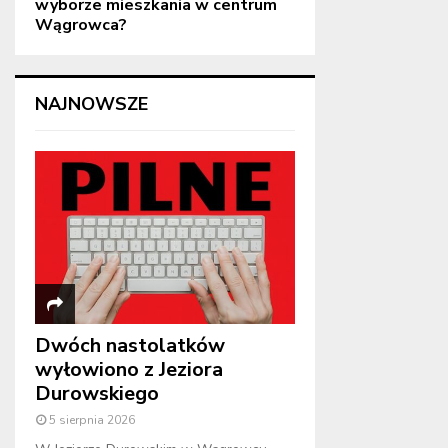
wyborze mieszkania w centrum
Wągrowca?
NAJNOWSZE
Dwóch nastolatków
wyłowiono z Jeziora
Durowskiego
5 sierpnia 2026