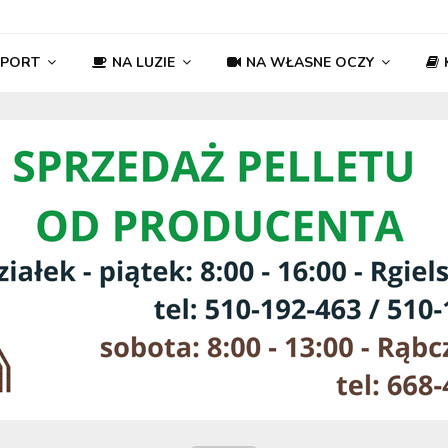
SPORT
NA LUZIE
NA WŁASNE OCZY