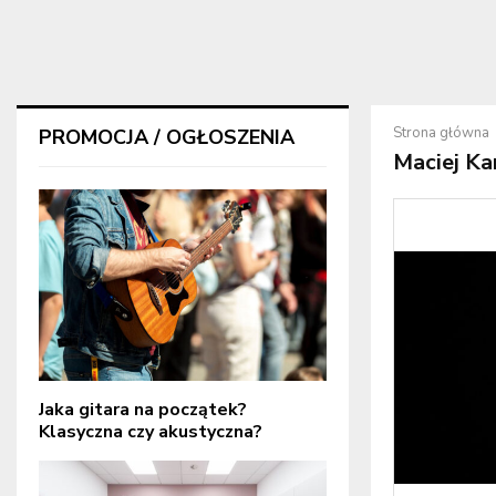
Strona główna
PROMOCJA / OGŁOSZENIA
Maciej Ka
Jaka gitara na początek?
Klasyczna czy akustyczna?