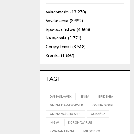
Wiadomości
(13 270)
Wydarzenia
(6 692)
Społeczeństwo
(4 568)
Na sygnale
(3 771)
Gorący temat
(3 518)
Kronika
(1 692)
TAGI
DAMASŁAWEK
ENEA
EPIDEMIA
GMINA DAMASŁAWEK
GMINA SKOKI
GMINA WĄGROWIEC
GOŁAŃCZ
IMGW
KORONAWIRUS
KWARANTANNA
MIEŚCISKO