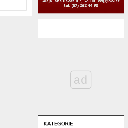
ad
KATEGORIE