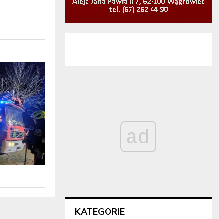
ad
KATEGORIE