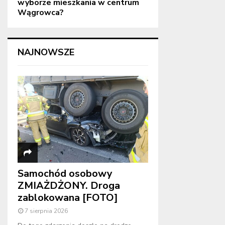
wyborze mieszkania w centrum
Wągrowca?
NAJNOWSZE
Samochód osobowy
ZMIAŻDŻONY. Droga
zablokowana [FOTO]
7 sierpnia 2026