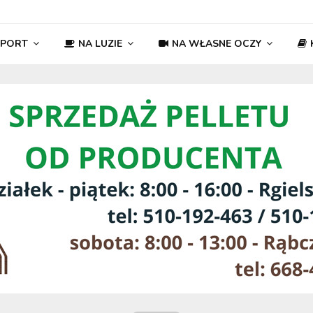
SPORT
NA LUZIE
NA WŁASNE OCZY