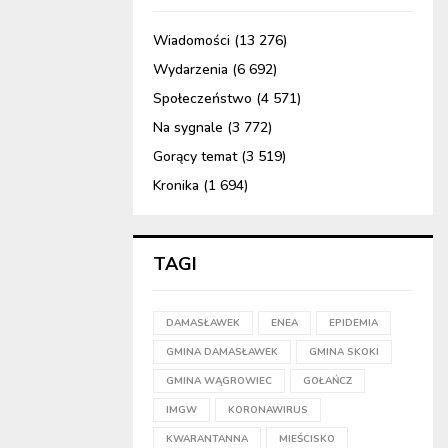
Wiadomości
(13 276)
Wydarzenia
(6 692)
Społeczeństwo
(4 571)
Na sygnale
(3 772)
Gorący temat
(3 519)
Kronika
(1 694)
TAGI
DAMASŁAWEK
ENEA
EPIDEMIA
GMINA DAMASŁAWEK
GMINA SKOKI
GMINA WĄGROWIEC
GOŁAŃCZ
IMGW
KORONAWIRUS
KWARANTANNA
MIEŚCISKO