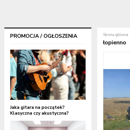
Strona główna
PROMOCJA / OGŁOSZENIA
łopienno
Jaka gitara na początek?
Klasyczna czy akustyczna?