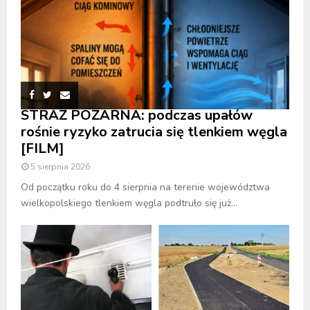
STRAŻ POŻARNA: podczas upałów
rośnie ryzyko zatrucia się tlenkiem węgla
[FILM]
5 sierpnia 2026
Od początku roku do 4 sierpnia na terenie województwa
wielkopolskiego tlenkiem węgla podtruło się już...