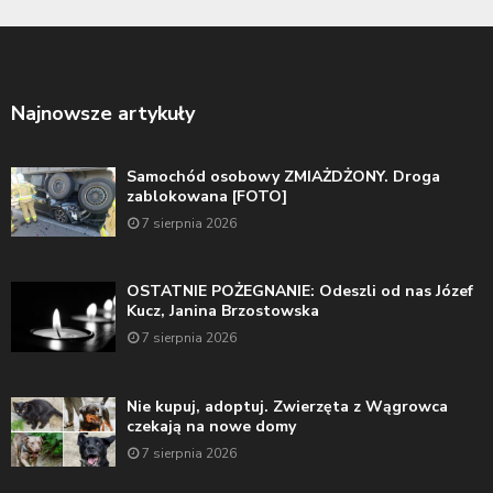
Najnowsze artykuły
Samochód osobowy ZMIAŻDŻONY. Droga
zablokowana [FOTO]
7 sierpnia 2026
OSTATNIE POŻEGNANIE: Odeszli od nas Józef
Kucz, Janina Brzostowska
7 sierpnia 2026
Nie kupuj, adoptuj. Zwierzęta z Wągrowca
czekają na nowe domy
7 sierpnia 2026