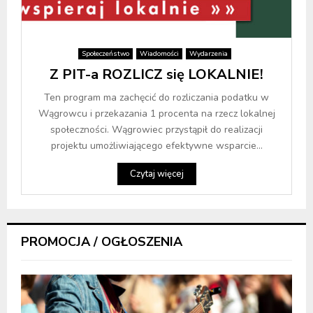
Społeczeństwo
Wiadomości
Wydarzenia
Z PIT-a ROZLICZ się LOKALNIE!
Ten program ma zachęcić do rozliczania podatku w
Wągrowcu i przekazania 1 procenta na rzecz lokalnej
społeczności. Wągrowiec przystąpił do realizacji
projektu umożliwiającego efektywne wsparcie...
Czytaj więcej
PROMOCJA / OGŁOSZENIA