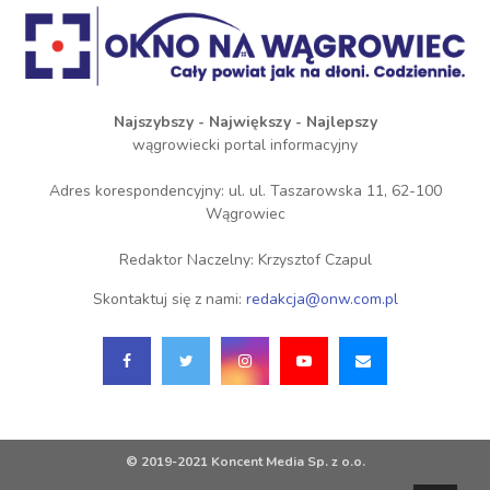
Najszybszy - Największy - Najlepszy
wągrowiecki portal informacyjny
Adres korespondencyjny: ul. ul. Taszarowska 11, 62-100
Wągrowiec
Redaktor Naczelny: Krzysztof Czapul
Skontaktuj się z nami:
redakcja@onw.com.pl
© 2019-2021 Koncent Media Sp. z o.o.