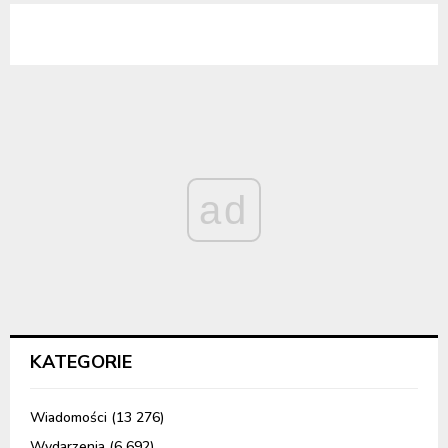
ad
KATEGORIE
Wiadomości
(13 276)
Wydarzenia
(6 692)