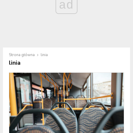
ad
Strona główna
linia
linia