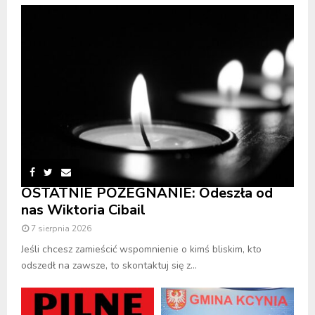
OSTATNIE POŻEGNANIE: Odeszła od
nas Wiktoria Cibail
7 sierpnia 2026
Jeśli chcesz zamieścić wspomnienie o kimś bliskim, kto
odszedł na zawsze, to skontaktuj się z...