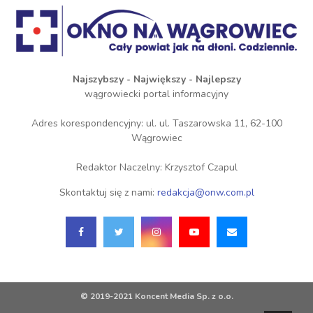
Najszybszy - Największy - Najlepszy
wągrowiecki portal informacyjny
Adres korespondencyjny: ul. ul. Taszarowska 11, 62-100
Wągrowiec
Redaktor Naczelny: Krzysztof Czapul
Skontaktuj się z nami:
redakcja@onw.com.pl
© 2019-2021 Koncent Media Sp. z o.o.