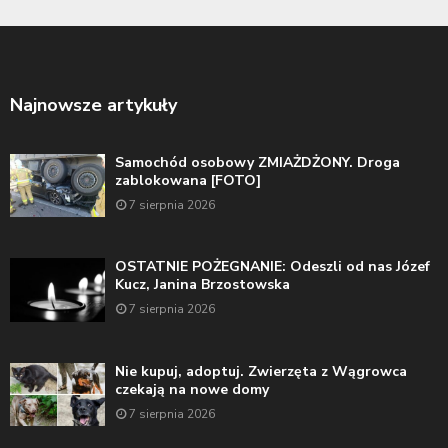
Najnowsze artykuły
Samochód osobowy ZMIAŻDŻONY. Droga
zablokowana [FOTO]
7 sierpnia 2026
OSTATNIE POŻEGNANIE: Odeszli od nas Józef
Kucz, Janina Brzostowska
7 sierpnia 2026
Nie kupuj, adoptuj. Zwierzęta z Wągrowca
czekają na nowe domy
7 sierpnia 2026