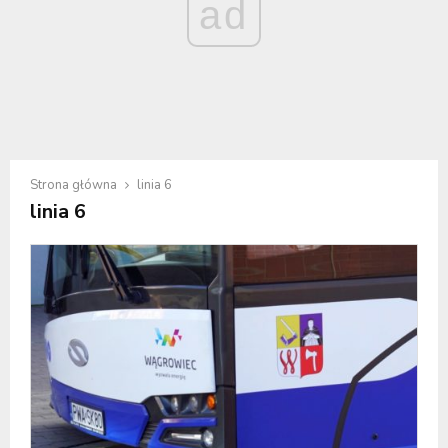
ad
Strona główna
linia 6
linia 6