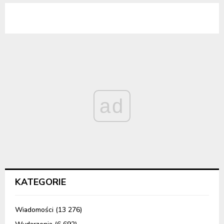
ad
KATEGORIE
Wiadomości
(13 276)