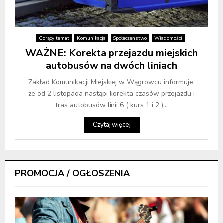
Gorący temat
Komunikacja
Społeczeństwo
Wiadomości
WAŻNE: Korekta przejazdu miejskich
autobusów na dwóch liniach
Zakład Komunikacji Miejskiej w Wągrowcu informuje,
że od 2 listopada nastąpi korekta czasów przejazdu i
tras autobusów linii 6 ( kurs 1 i 2 )...
Czytaj więcej
PROMOCJA / OGŁOSZENIA