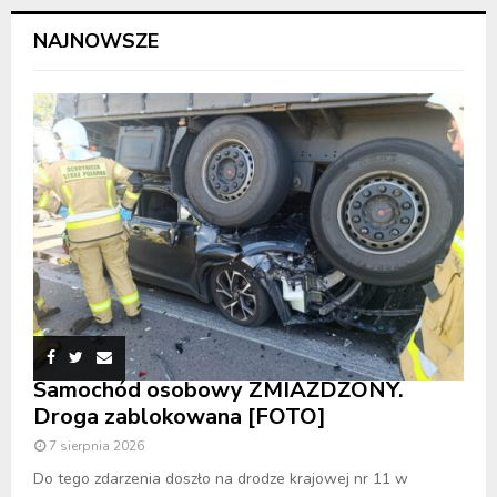
NAJNOWSZE
Samochód osobowy ZMIAŻDŻONY.
Droga zablokowana [FOTO]
7 sierpnia 2026
Do tego zdarzenia doszło na drodze krajowej nr 11 w