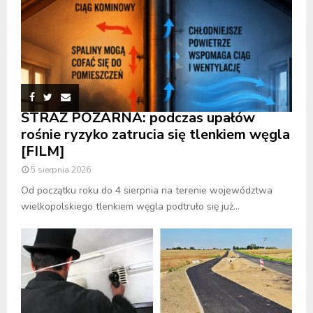
STRAŻ POŻARNA: podczas upałów
rośnie ryzyko zatrucia się tlenkiem węgla
[FILM]
5 sierpnia 2026
Od początku roku do 4 sierpnia na terenie województwa
wielkopolskiego tlenkiem węgla podtruło się już...