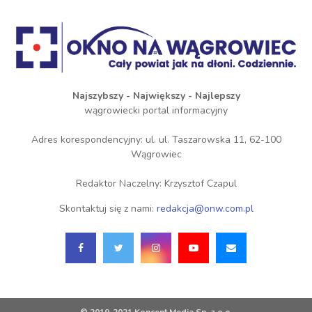
Najszybszy - Największy - Najlepszy
wągrowiecki portal informacyjny
Adres korespondencyjny: ul. ul. Taszarowska 11, 62-100
Wągrowiec
Redaktor Naczelny: Krzysztof Czapul
Skontaktuj się z nami:
redakcja@onw.com.pl
© 2019-2021 Koncent Media Sp. z o.o.