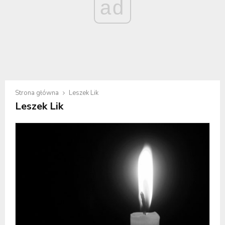
ad
Strona główna
Leszek Lik
Leszek Lik