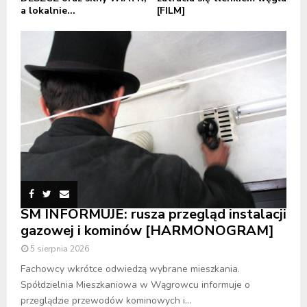
a lokalnie...
[FILM]
SM INFORMUJE: rusza przegląd instalacji
gazowej i kominów [HARMONOGRAM]
5 sierpnia 2026
Fachowcy wkrótce odwiedzą wybrane mieszkania.
Spółdzielnia Mieszkaniowa w Wągrowcu informuje o
przeglądzie przewodów kominowych i...