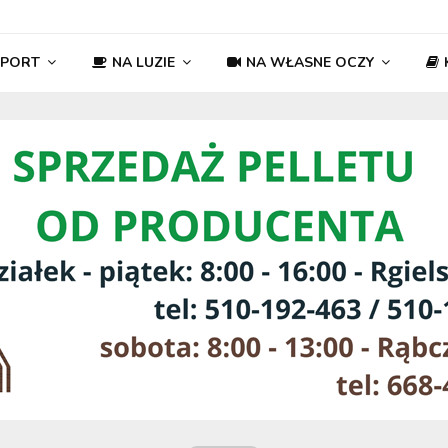
SPORT
NA LUZIE
NA WŁASNE OCZY