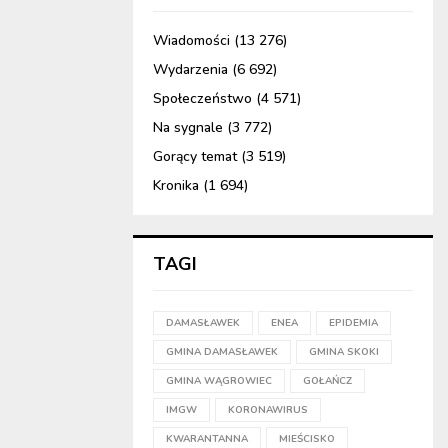
Wiadomości
(13 276)
Wydarzenia
(6 692)
Społeczeństwo
(4 571)
Na sygnale
(3 772)
Gorący temat
(3 519)
Kronika
(1 694)
TAGI
DAMASŁAWEK
ENEA
EPIDEMIA
GMINA DAMASŁAWEK
GMINA SKOKI
GMINA WĄGROWIEC
GOŁAŃCZ
IMGW
KORONAWIRUS
KWARANTANNA
MIEŚCISKO