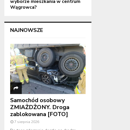
wyborze mieszkania w centrum
Wągrowca?
NAJNOWSZE
Samochód osobowy
ZMIAŻDŻONY. Droga
zablokowana [FOTO]
7 sierpnia 2026