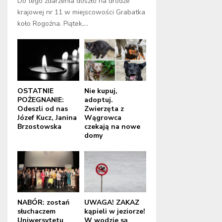
Do tego zdarzenia doszło na drodze
krajowej nr 11 w miejscowości Grabatka
koło Rogoźna. Piątek,...
OSTATNIE
Nie kupuj,
POŻEGNANIE:
adoptuj.
Odeszli od nas
Zwierzęta z
Józef Kucz, Janina
Wągrowca
Brzostowska
czekają na nowe
domy
NABÓR: zostań
UWAGA! ZAKAZ
słuchaczem
kąpieli w jeziorze!
Uniwersytetu
W wodzie są