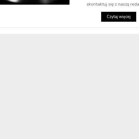
skontaktuj się z naszą redak
Czytaj więcej