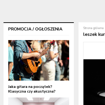
Strona główna
PROMOCJA / OGŁOSZENIA
leszek ku
Jaka gitara na początek?
Klasyczna czy akustyczna?